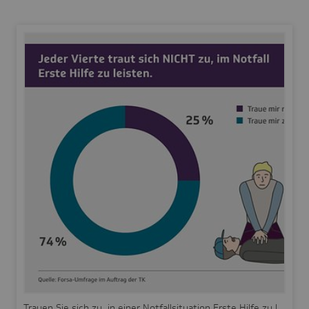
Trauen Sie sich zu, in einer Notfallsituation Erste Hilfe zu leisten?