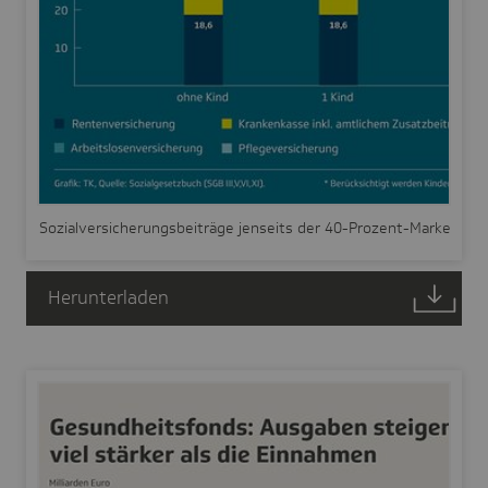
Sozialversicherungsbeiträge jenseits der 40-Prozent-Marke
Herunterladen