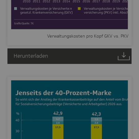
Verwaltungskosten pro Kopf GKV vs. PKV
Herunterladen