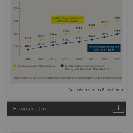
Ausgaben versus Einnahmen
Herunterladen