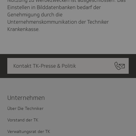
Nutzung zu Werbezwecken ist ausgeschlossen. Das
Einstellen in Bilddatenbanken bedarf der
Genehmigung durch die
Unternehmenskommunikation der Techniker
Krankenkasse.
Kontakt TK-Presse & Politik
Unter­nehmen
Über Die Techniker
Vorstand der TK
Verwaltungsrat der TK