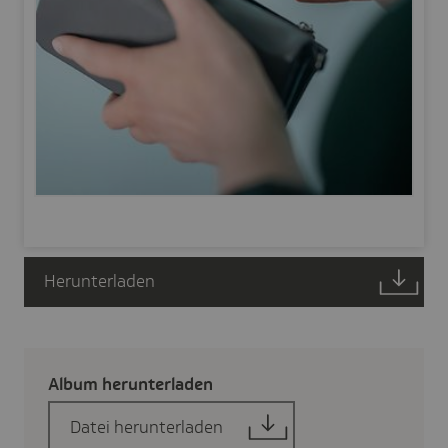
Herunterladen
Album herun­ter­laden
Datei herunterladen