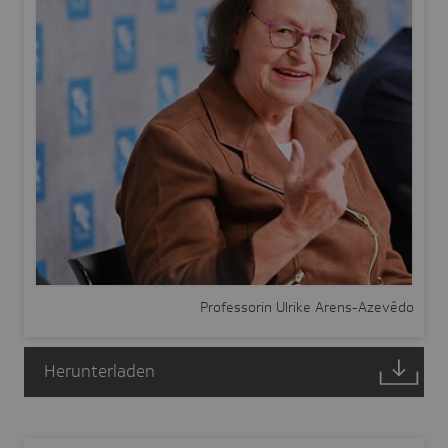
Professorin Ulrike Arens-Azevêdo
Herunterladen