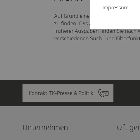
Impressum
Auf Grund einer Systemumstellung s
zu finden. Das Archiv wird sich erst S
früherer Ausgaben finden Sie nach w
verschiedenen Such- und Filterfunk
Kontakt TK-Presse & Politik
Unter­nehmen
Oft ge