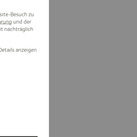
site-Besuch zu
ärung
und der
it nachträglich
Details anzeigen