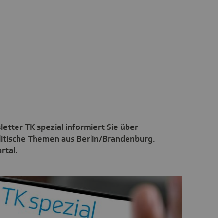
etter TK spezial informiert Sie über
olitische Themen aus Berlin/Brandenburg.
rtal.