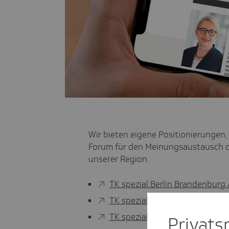
Wir bieten eigene Positionierungen,
Forum für den Meinungsaustausch d
unserer Region.
TK spezial Berlin Brandenbur
TK spezial Berlin Brandenbur
TK spezial Berlin Brandenbur
Privat­