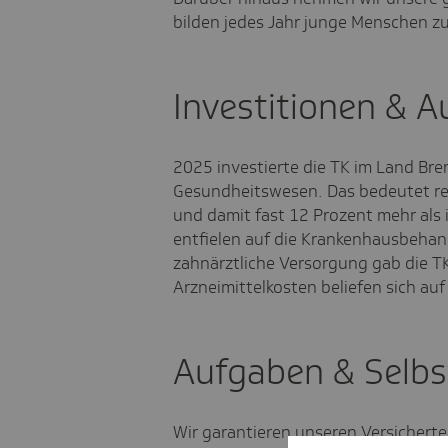
bilden jedes Jahr junge Menschen z
Investitionen & 
2025 investierte die TK im Land Bre
Gesundheitswesen. Das bedeutet rec
und damit fast 12 Prozent mehr als 
entfielen auf die Krankenhausbehan
zahnärztliche Versorgung gab die TK
Arzneimittelkosten beliefen sich auf
Aufgaben & Selbs
Wir garantieren unseren Versichert