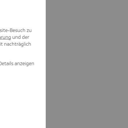
site-Besuch zu
ärung
und der
it nachträglich
Details anzeigen