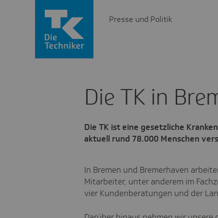
Presse und Politik
Die TK in Bre
Die TK ist eine gesetzliche Krank
aktuell rund 78.000 Menschen vers
In Bremen und Bremerhaven arbeite
Mitarbeiter, unter anderem im Fach
vier Kundenberatungen und der Lan
Darüber hinaus nehmen wir unsere g