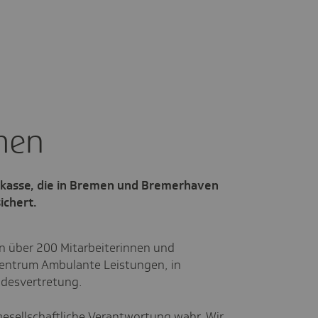
men
enkasse, die in Bremen und Bremerhaven
ichert.
n über 200 Mitarbeiterinnen und
zentrum Ambulante Leistungen, in
desvertretung.
esellschaftliche Verantwortung wahr. Wir