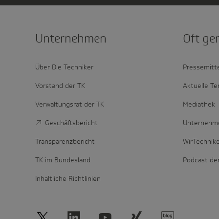
Unter­nehmen
Oft ge
Über Die Techniker
Pressemitt
Vorstand der TK
Aktuelle Te
Verwaltungsrat der TK
Mediathek
Geschäftsbericht
Unternehm
Transparenzbericht
WirTechnik
TK im Bundesland
Podcast de
Inhaltliche Richtlinien