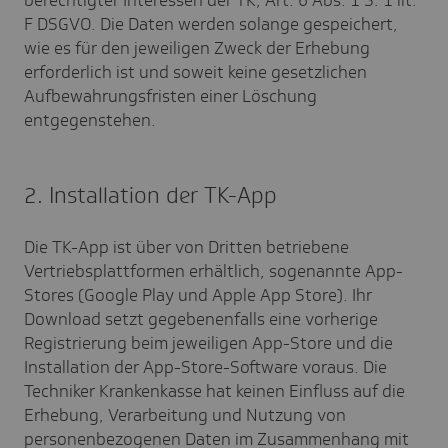
berechtigter Interessen der TK, Art. 6 Abs. 1 S. 1 lit.
F DSGVO. Die Daten werden solange gespeichert,
wie es für den jeweiligen Zweck der Erhebung
erforderlich ist und soweit keine gesetzlichen
Aufbewahrungsfristen einer Löschung
entgegenstehen.
2. Installation der TK-App
Die TK-App ist über von Dritten betriebene
Vertriebsplattformen erhältlich, sogenannte App-
Stores (Google Play und Apple App Store). Ihr
Download setzt gegebenenfalls eine vorherige
Registrierung beim jeweiligen App-Store und die
Installation der App-Store-Software voraus. Die
Techniker Krankenkasse hat keinen Einfluss auf die
Erhebung, Verarbeitung und Nutzung von
personenbezogenen Daten im Zusammenhang mit