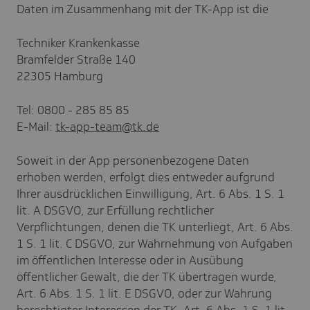
Daten im Zusammenhang mit der TK-App ist die
Techniker Krankenkasse
Bramfelder Straße 140
22305 Hamburg
Tel: 0800 - 285 85 85
E-Mail:
tk-app-team@tk.de
Soweit in der App personenbezogene Daten
erhoben werden, erfolgt dies entweder aufgrund
Ihrer ausdrücklichen Einwilligung, Art. 6 Abs. 1 S. 1
lit. A DSGVO, zur Erfüllung rechtlicher
Verpflichtungen, denen die TK unterliegt, Art. 6 Abs.
1 S. 1 lit. C DSGVO, zur Wahrnehmung von Aufgaben
im öffentlichen Interesse oder in Ausübung
öffentlicher Gewalt, die der TK übertragen wurde,
Art. 6 Abs. 1 S. 1 lit. E DSGVO, oder zur Wahrung