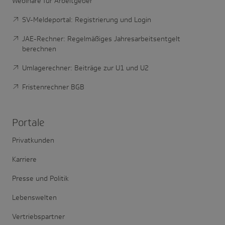
Webinare für Arbeitgeber
SV-Meldeportal: Registrierung und Login
JAE-Rechner: Regelmäßiges Jahresarbeitsentgelt
berechnen
Umlagerechner: Beiträge zur U1 und U2
Fristenrechner BGB
Portale
Privatkunden
Karriere
Presse und Politik
Lebenswelten
Vertriebspartner