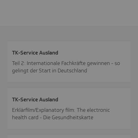
TK-Service Ausland
Teil 2: Internationale Fachkräfte gewinnen - so
gelingt der Start in Deutschland
TK-Service Ausland
Erklärfilm/Explanatory film: The electronic
health card - Die Gesundheitskarte