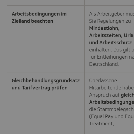
Arbeitsbedingungen im
Als Arbeitgeber mü
Zielland beachten
Sie Regelungen zu
Mindestlohn,
Arbeitszeiten, Url
und Arbeitsschutz
einhalten. Das gilt 
für Entleihungen n
Deutschland.
Gleichbehandlungsgrundsatz
Überlassene
und Tarifvertrag prüfen
Mitarbeitende hab
Anspruch auf
gleic
Arbeitsbedingung
die Stammbelegsch
(Equal Pay und Equ
Treatment).