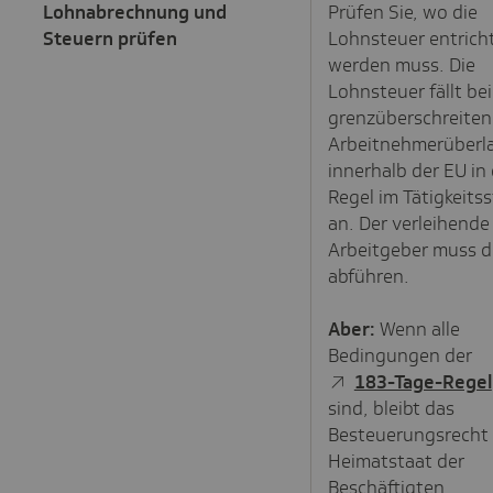
Lohnabrechnung und
Prüfen Sie, wo die
Steuern prüfen
Lohnsteuer entrich
werden muss. Die
Lohnsteuer fällt bei
grenzüberschreiten
Arbeitnehmerüberl
innerhalb der EU in
Regel im Tätigkeits
an. Der verleihende
Arbeitgeber muss d
abführen.
Aber:
Wenn alle
Bedingungen der
183-Tage-Regel
sind, bleibt das
Besteuerungsrecht
Heimatstaat der
Beschäftigten.