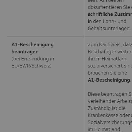
sein. Am besten
dokumentieren Sie 
schriftliche Zusti
i
n den Lohn- und
Gehaltsunterlagen.
A1-Bescheinigung
Zum Nachweis, das
beantragen
Beschäftigte weiter
(bei Entsendung in
ihrem Heimatland
EU/EWR/Schweiz)
sozialversichert sin
brauchen sie eine
A1-Bescheinigung
.
Diese beantragen Si
verleihender Arbeit
Zuständig ist die
Krankenkasse oder 
Sozialversicherung
im Heimatland.