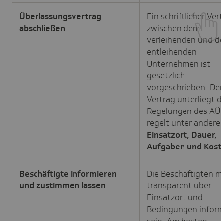
Überlassungsvertrag
Ein schriftlicher Ver
abschließen
zwischen dem
verleihenden und 
entleihenden
Unternehmen ist
gesetzlich
vorgeschrieben. De
Vertrag unterliegt 
Regelungen des AÜ
regelt unter ander
Einsatzort, Dauer,
Aufgaben und Kos
Beschäftigte informieren
Die Beschäftigten 
und zustimmen lassen
transparent über
Einsatzort und
Bedingungen inform