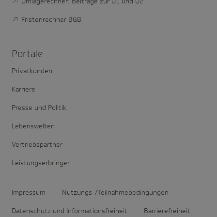
Umlagerechner: Beiträge zur U1 und U2
Fristenrechner BGB
Portale
Privatkunden
Karriere
Presse und Politik
Lebenswelten
Vertriebspartner
Leistungserbringer
Impressum
Nutzungs-/Teilnahmebedingungen
Datenschutz und Informationsfreiheit
Barrierefreiheit