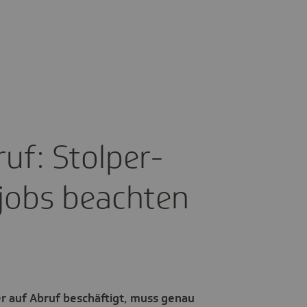
uf: Stol­per­
i­jobs beachten
r auf Abruf beschäftigt, muss genau