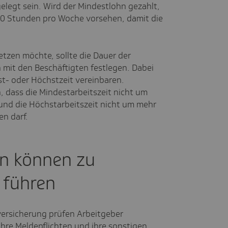
elegt sein. Wird der Mindestlohn gezahlt,
10 Stunden pro Woche vorsehen, damit die
etzen möchte, sollte die Dauer der
h mit den Beschäftigten festlegen. Dabei
st- oder Höchstzeit vereinbaren.
, dass die Mindestarbeitszeit nicht um
und die Höchstarbeitszeit nicht um mehr
n darf.
n können zu
 führen
versicherung prüfen Arbeitgeber
 ihre Meldepflichten und ihre sonstigen