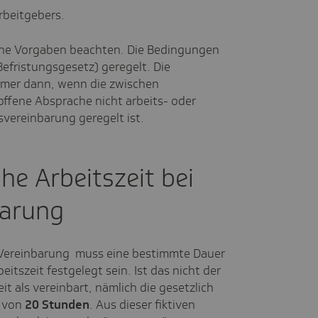
rbeitgebers.
che Vorgaben beachten. Die Bedingungen
Befristungsgesetz) geregelt. Die
mmer dann, wenn die zwischen
offene Absprache nicht arbeits- oder
bsvereinbarung geregelt ist.
he Arbeitszeit bei
barung
f-Vereinbarung muss eine bestimmte Dauer
itszeit festgelegt sein. Ist das nicht der
eit als vereinbart, nämlich die gesetzlich
t von
20 Stunden
. Aus dieser fiktiven