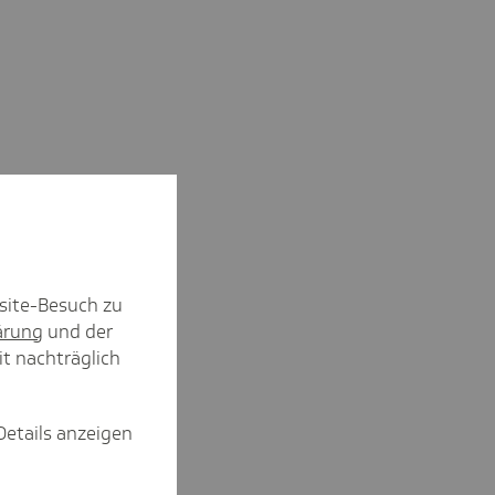
site-Besuch zu
ärung
und der
it nachträglich
Details anzeigen