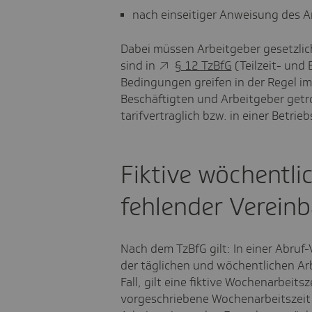
nach einseitiger Anweisung des A
Dabei müssen Arbeitgeber gesetzli
sind in
§ 12 TzBfG
(Teilzeit- und 
Bedingungen greifen in der Regel i
Beschäftigten und Arbeitgeber getr
tarifvertraglich bzw. in einer Betrie
Fiktive wöchentlic
fehlender Verein
Nach dem TzBfG gilt: In einer Abru
der täglichen und wöchentlichen Arbe
Fall, gilt eine fiktive Wochenarbeitsz
vorgeschriebene Wochenarbeitszei