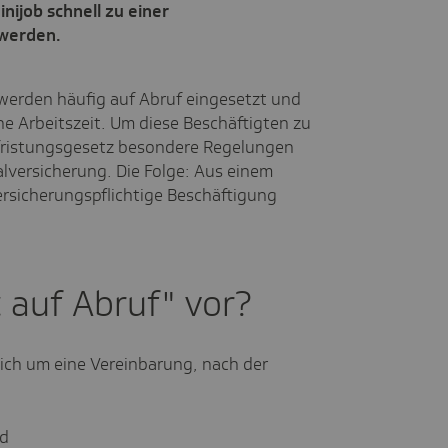
nijob schnell zu einer
 werden.
 werden häufig auf Abruf eingesetzt und
e Arbeitszeit. Um diese Beschäftigten zu
Befristungsgesetz besondere Regelungen
alversicherung. Die Folge: Aus einem
ersicherungspflichtige Beschäftigung
t auf Abruf" vor?
 sich um eine Vereinbarung, nach der
nd