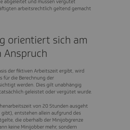
he abgeleitet und müssen vergütet
tigten arbeitsrechtlich geltend gemacht
g orientiert sich am
en Anspruch
is der fiktiven Arbeitszeit ergibt, wird
 für die Berechnung der
ichtigt werden. Dies gilt unabhängig
atsächlich geleistet oder vergütet wurde.
chenarbeitszeit von 20 Stunden ausgeht
gibt), entstehen allein aufgrund des
gelte, die oberhalb der Minijobgrenze
ann keine Minijobber mehr, sondern