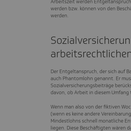
Arbeitszeit werden Entgeltansprüc
werden bzw. können von den Beschäf
werden.
Sozialversicherun
arbeitsrechtlich
Der Entgeltanspruch, der sich auf Bas
auch Phantomlohn genannt. Er muss
Sozialversicherungsbeiträge berücks
davon, ob Arbeit in diesem Umfang t
Wenn man also von der fiktiven Wo
(wenn es keine andere Vereinbarung 
Mindestlohns schnell monatliche Ent
liegen. Diese Beschäftigten wären d