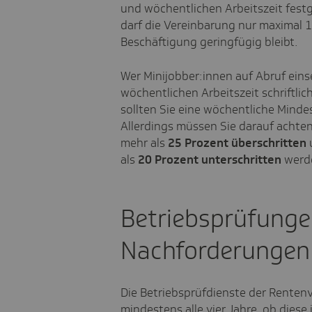
und wöchentlichen Arbeitszeit festg
darf die Vereinbarung nur maximal 
Beschäftigung geringfügig bleibt.
Wer Minijobber:innen auf Abruf eins
wöchentlichen Arbeitszeit schriftlic
sollten Sie eine wöchentliche Minde
Allerdings müssen Sie darauf achten
mehr als
25 Prozent überschritten
als
20 Prozent unterschritten
werde
Betriebsprüfunge
Nachforderungen
Die Betriebsprüfdienste der Renten
mindestens alle vier Jahre, ob diese