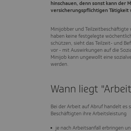
hinschauen, denn sonst kann der Mi
versicherungspflichtigen Tätigkeit
Minijobber und Teilzeitbeschäftigte
haben keine festgelegte wöchentlich
schützen, sieht das Teilzeit- und 
vor - mit Auswirkungen auf die Sozi
Minijob kann ungewollt eine sozialv
werden.
Wann liegt "Arbei
Bei der Arbeit auf Abruf handelt es
Beschäftigten ihre Arbeitsleistung
je nach Arbeitsanfall erbringen u