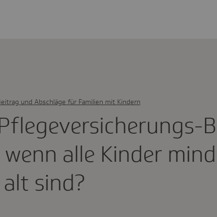
eitrag und Abschläge für Familien mit Kindern
fle­ge­ver­si­che­rungs-
, wenn alle Kinder mind
 alt sind?