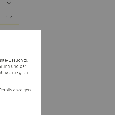
site-Besuch zu
ärung
und der
it nachträglich
Details anzeigen