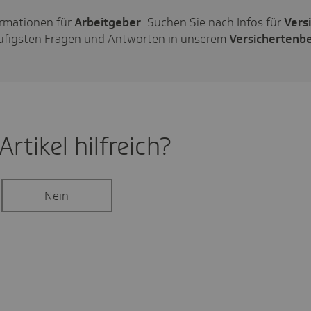
ormationen für
Arbeitgeber
. Suchen Sie nach Infos für
Vers
äufigsten Fragen und Antworten in unserem
Versichertenbe
rtikel hilf­reich?
Nein