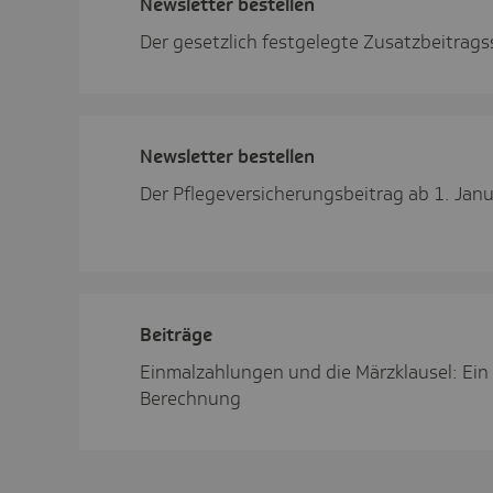
News­letter bestellen
Der gesetzlich festgelegte Zusatzbeitrag
News­letter bestellen
Der Pflegeversicherungsbeitrag ab 1. Jan
Beiträge
Einmalzahlungen und die Märzklausel: Ein 
Berechnung