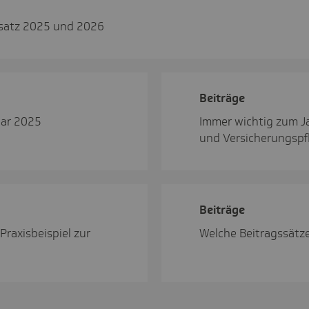
ssatz 2025 und 2026
Beiträge
uar 2025
Immer wichtig zum J
und Versicherungspfl
Beiträge
Praxisbeispiel zur
Welche Beitragssätz