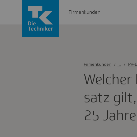
Firmenkunden
Firmenkunden
/
PV-B
Welcher P
satz gilt
25 Jahre