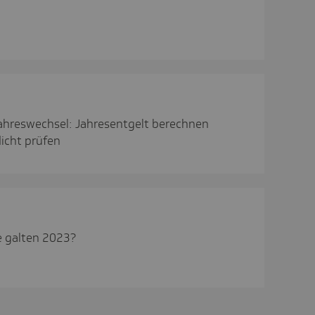
ahreswechsel: Jahresentgelt berechnen
icht prüfen
e galten 2023?