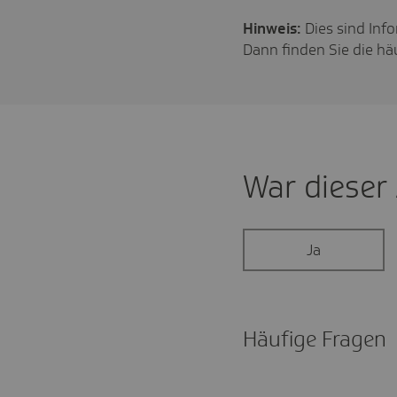
Hinweis:
Dies sind Inf
Dann finden Sie die h
War dieser A
Ja
Häufige Fragen