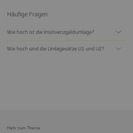
Häufige Fragen
Wie hoch ist die Insol­venz­geld­um­lage?
Wie hoch sind die Umla­ge­sätze U1 und U2?
Mehr zum Thema