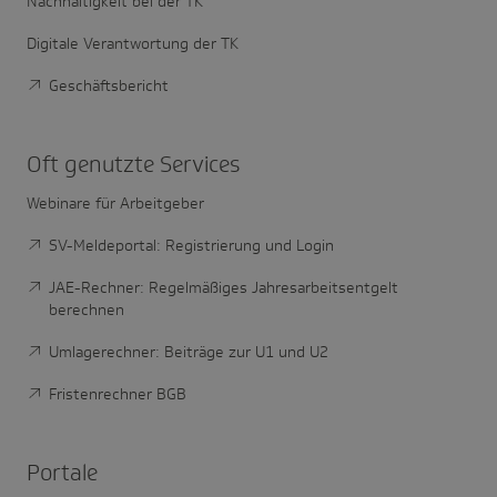
Nachhaltigkeit bei der TK
Digitale Verantwortung der TK
Geschäftsbericht
Oft genutzte Services
Webinare für Arbeitgeber
SV-Meldeportal: Registrierung und Login
JAE-Rechner: Regelmäßiges Jahresarbeitsentgelt
berechnen
Umlagerechner: Beiträge zur U1 und U2
Fristenrechner BGB
Portale