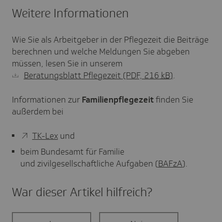
Weitere Informationen
Wie Sie als Arbeitgeber in der Pflegezeit die Beiträge
berechnen und welche Meldungen Sie abgeben
müssen, lesen Sie in unserem
Beratungsblatt Pflegezeit
(PDF, 216
kB
)
.
Informationen zur
Familienpflegezeit
finden Sie
außerdem bei
TK-Lex
und
beim Bundesamt für Familie
und zivilgesellschaftliche Aufgaben (
BAFzA
).
War dieser Artikel hilf­reich?