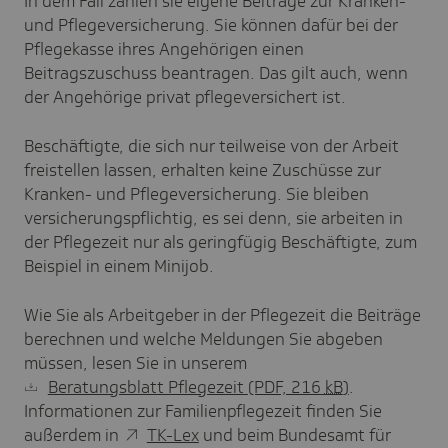
In dem Fall zahlen sie eigene Beiträge zur Kranken-
und Pflegeversicherung. Sie können dafür bei der
Pflegekasse ihres Angehörigen einen
Beitragszuschuss beantragen. Das gilt auch, wenn
der Angehörige privat pflegeversichert ist.
Beschäftigte, die sich nur teilweise von der Arbeit
freistellen lassen, erhalten keine Zuschüsse zur
Kranken- und Pflegeversicherung. Sie bleiben
versicherungspflichtig, es sei denn, sie arbeiten in
der Pflegezeit nur als geringfügig Beschäftigte, zum
Beispiel in einem Minijob.
Wie Sie als Arbeitgeber in der Pflegezeit die Beiträge
berechnen und welche Meldungen Sie abgeben
müssen, lesen Sie in unserem
Beratungsblatt Pflegezeit
(PDF, 216
kB
)
.
Informationen zur Familienpflegezeit finden Sie
außerdem in
TK-Lex
und beim Bundesamt für