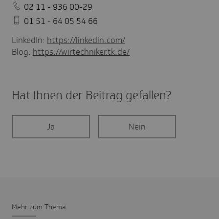
02 11 - 936 00-29
01 51 - 64 05 54 66
LinkedIn:
https://linkedin.com/
Blog:
https://wirtechniker.tk.de/
Hat Ihnen der Beitrag gefal­len?
Ja
Nein
Mehr zum Thema