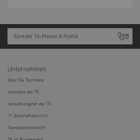
Kontakt TK-Presse & Politik
Unter­nehmen
Über Die Techniker
Vorstand der TK
Verwaltungsrat der TK
Geschäftsbericht
Transparenzbericht
TK im Bundesland