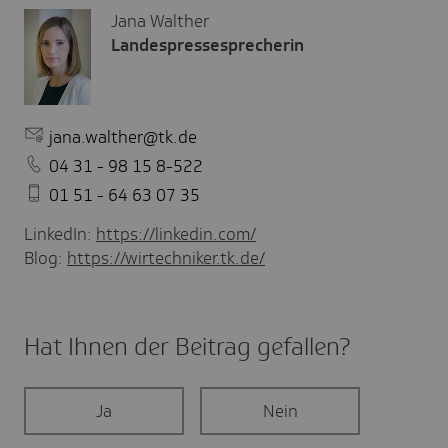
Jana Walther
Landespressesprecherin
jana.walther@tk.de
04 31 - 98 15 8-522
01 51 - 64 63 07 35
LinkedIn:
https://linkedin.com/
Blog:
https://wirtechniker.tk.de/
Hat Ihnen der Beitrag gefal­len?
Ja
Nein