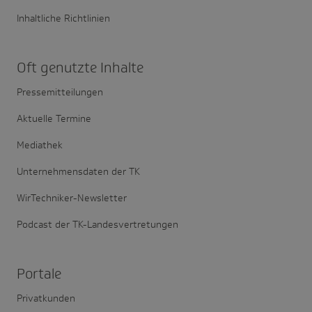
Inhaltliche Richtlinien
Oft genutzte Inhalte
Pressemitteilungen
Aktuelle Termine
Mediathek
Unternehmensdaten der TK
WirTechniker-Newsletter
Podcast der TK-Landesvertretungen
Portale
Privatkunden