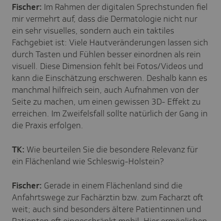
Fischer:
Im Rahmen der digitalen Sprechstunden fiel
mir vermehrt auf, dass die Dermatologie nicht nur
ein sehr visuelles, sondern auch ein taktiles
Fachgebiet ist: Viele Hautveränderungen lassen sich
durch Tasten und Fühlen besser einordnen als rein
visuell. Diese Dimension fehlt bei Fotos/Videos und
kann die Einschätzung erschweren. Deshalb kann es
manchmal hilfreich sein, auch Aufnahmen von der
Seite zu machen, um einen gewissen 3D- Effekt zu
erreichen. Im Zweifelsfall sollte natürlich der Gang in
die Praxis erfolgen.
TK:
Wie beurteilen Sie die besondere Relevanz für
ein Flächenland wie Schleswig-Holstein?
Fischer:
Gerade in einem Flächenland sind die
Anfahrtswege zur Fachärztin bzw. zum Facharzt oft
weit; auch sind besonders ältere Patientinnen und
Patienten oft eingeschränkt mobil. Hier ermöglichen