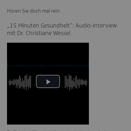
Hören Sie doch mal rein:
„15 Minuten Gesund­heit“: Audio-Inter­view
mit Dr. Chris­tiane Wessel