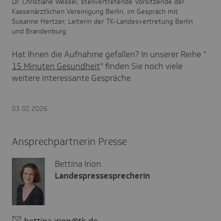
Dr. Christiane Wessel, stellvertretende Vorsitzende der
Kassenärztlichen Vereinigung Berlin, im Gespräch mit
Susanne Hertzer, Leiterin der TK-Landesvertretung Berlin
und Brandenburg
Hat Ihnen die Aufnahme gefallen? In unserer Reihe
"
15 Minuten Gesundheit
"
finden Sie noch viele
weitere interessante Gespräche.
03.02.2026
Ansprechpartnerin Presse
Bettina Irion
Landespressesprecherin
bettina.irion@tk.de