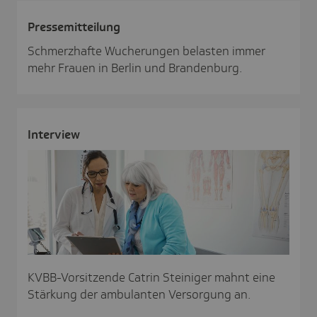
Pres­se­mit­tei­lung
Schmerzhafte Wucherungen belasten immer
mehr Frauen in Berlin und Brandenburg.
Inter­view
KVBB-Vorsitzende Catrin Steiniger mahnt eine
Stärkung der ambulanten Versorgung an.