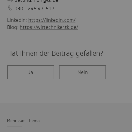
030 - 245 47-517
LinkedIn:
https://linkedin.com/
Blog:
https://wirtechniker.tk.de/
Hat Ihnen der Beitrag gefal­len?
Ja
Nein
Mehr zum Thema