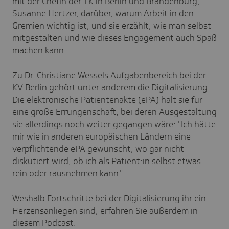
mit der Chefin der TK in Berlin und Brandenburg,
Susanne Hertzer, darüber, warum Arbeit in den
Gremien wichtig ist, und sie erzählt, wie man selbst
mitgestalten und wie dieses Engagement auch Spaß
machen kann.
Zu Dr. Christiane Wessels Aufgabenbereich bei der
KV Berlin gehört unter anderem die Digitalisierung.
Die elektronische Patientenakte (ePA) hält sie für
eine große Errungenschaft, bei deren Ausgestaltung
sie allerdings noch weiter gegangen wäre: "Ich hätte
mir wie in anderen europäischen Ländern eine
verpflichtende ePA gewünscht, wo gar nicht
diskutiert wird, ob ich als Patient:in selbst etwas
rein oder rausnehmen kann."
Weshalb Fortschritte bei der Digitalisierung ihr ein
Herzensanliegen sind, erfahren Sie außerdem in
diesem Podcast.