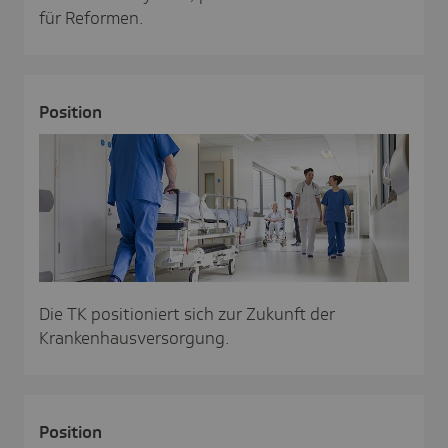
für Reformen.
Posi­tion
Die TK positioniert sich zur Zukunft der
Krankenhausversorgung.
Posi­tion