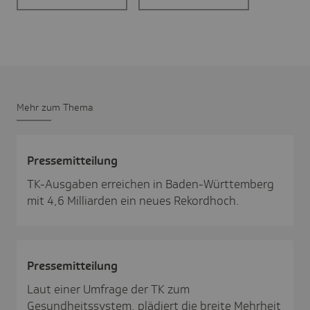
Mehr zum Thema
Pres­se­mit­tei­lung
TK-Ausgaben erreichen in Baden-Württemberg
mit 4,6 Milliarden ein neues Rekordhoch.
Pres­se­mit­tei­lung
Laut einer Umfrage der TK zum
Gesundheitssystem, plädiert die breite Mehrheit