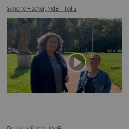
Simone Fischer, MdB - Teil 2
Dr. Lina Seitzl, MdB