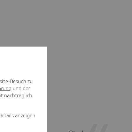
site-Besuch zu
ärung
und der
it nachträglich
Details anzeigen