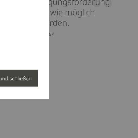
Mit der Bewegungsförderung
sollte so früh wie möglich
begonnen werden.
Markus Wulftange
und schließen