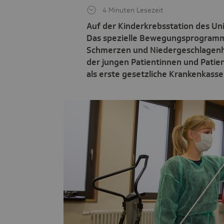
4 Minuten Lesezeit
Auf der Kinderkrebsstation des Uni
Das spezielle Bewegungsprogramm 
Schmerzen und Niedergeschlagenhe
der jungen Patientinnen und Patie
als erste gesetzliche Krankenkasse