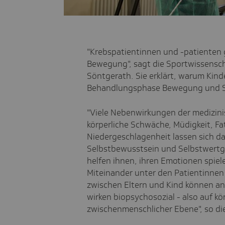
"Krebspatientinnen und -patienten g
Bewegung", sagt die Sportwissensch
Söntgerath. Sie erklärt, warum Kind
Behandlungsphase Bewegung und S
"Viele Nebenwirkungen der medizini
körperliche Schwäche, Müdigkeit, F
Niedergeschlagenheit lassen sich da
Selbstbewusstsein und Selbstwertg
helfen ihnen, ihren Emotionen spiel
Miteinander unter den Patientinnen
zwischen Eltern und Kind können a
wirken biopsychosozial - also auf kö
zwischenmenschlicher Ebene", so di