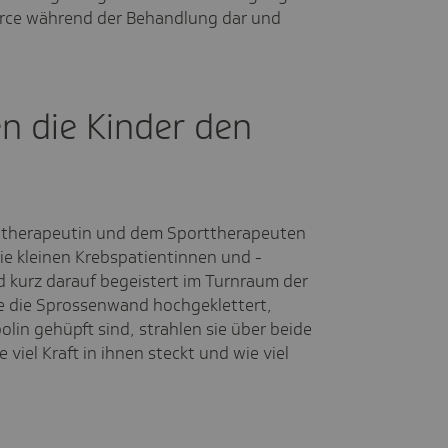
urce während der Behandlung dar und
"
n die Kinder den
orttherapeutin und dem Sporttherapeuten
 die kleinen Krebspatientinnen und -
d kurz darauf begeistert im Turnraum der
ie die Sprossenwand hochgeklettert,
lin gehüpft sind, strahlen sie über beide
 viel Kraft in ihnen steckt und wie viel