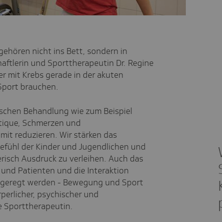
ehören nicht ins Bett, sondern in
aftlerin und Sporttherapeutin Dr. Regine
er mit Krebs gerade in der akuten
port brauchen.
schen Behandlung wie zum Beispiel
atique, Schmerzen und
mit reduzieren. Wir stärken das
efühl der Kinder und Jugendlichen und
erisch Ausdruck zu verleihen. Auch das
 und Patienten und die Interaktion
ngeregt werden - Bewegung und Sport
rperlicher, psychischer und
e Sporttherapeutin.