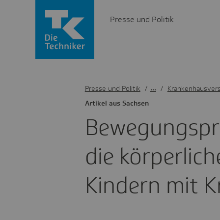
Presse und Politik
Presse und Politik
/
Krankenhausver
Artikel aus Sachsen
Bewe­gungs­p
die körper­lich
Kindern mit K