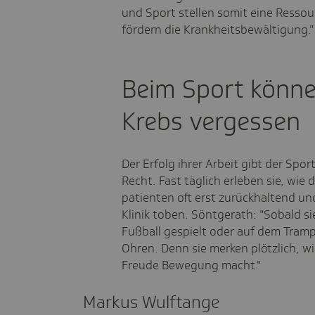
und Sport stellen somit eine Resso
fördern die Krankheitsbewältigung.
Beim Sport könne
Krebs vergessen
Der Erfolg ihrer Arbeit gibt der Sp
Recht. Fast täglich erleben sie, wie
patienten oft erst zurückhaltend un
Klinik toben. Söntgerath: "Sobald s
Fußball gespielt oder auf dem Trampo
Ohren. Denn sie merken plötzlich, wie
Freude Bewegung macht."
Markus Wulft­ange