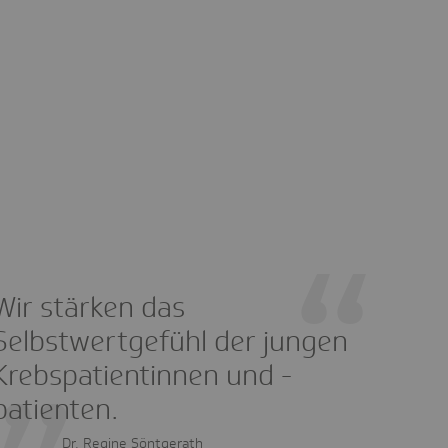
Wir stärken das
Selbstwertgefühl der jungen
Krebspatientinnen und -
patienten.
Dr. Regine Söntgerath