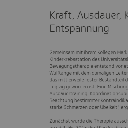
Kraft, Ausdauer, 
Entspannung
Gemeinsam mit ihrem Kollegen Marku
Kinderkrebsstation des Universitätsk
Bewegungstherapie entstand vor et
Wulftange mit dem damaligen Leiter
das mittlerweile fester Bestandteil 
Leipzig geworden ist: Eine Mischung
Ausdauertraining, Koordinationsüb
Beachtung bestimmter Kontraindikat
starke Schmerzen oder Übelkeit", er
Zunächst wurde die Therapie aussch
bezahlt. Bis 2015 die TK in Sachsen