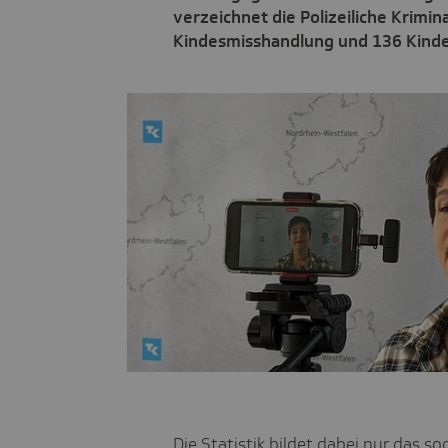
verzeichnet die Polizeiliche Krimina
Kindesmisshandlung und 136 Kinder
Die Statistik bildet dabei nur das s