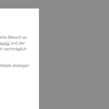
site-Besuch zu
ärung
und der
it nachträglich
Details anzeigen