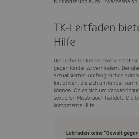
für Kinder und auch Erwachsene onli
TK-Leitfaden bie
Hilfe
Die Techniker Krankenkasse setzt sic
gegen Kinder zu verhindern. Der gl
aktualisiertes, umfangreiches Adre
Initiativen, die sich um Kinder küm
können. Ob es sich um Verwahrlosu
sexuellen Missbrauch handelt: Die b
kompetente Hilfe.
Leit­faden keine "Gewalt gegen