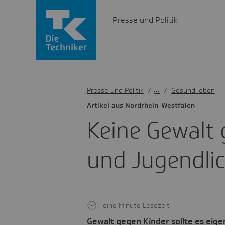
Presse und Politik
Presse und Politik
/
Gesund leben
Artikel aus Nord­rhein-West­falen
Keine Gewalt 
und Jugend­li
eine Minute Lesezeit
Gewalt gegen Kinder sollte es eigen