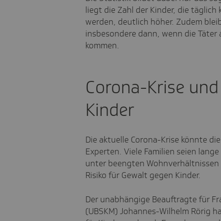
liegt die Zahl der Kinder, die täglic
werden, deutlich höher. Zudem blei
insbesondere dann, wenn die Täter 
kommen.
Corona-Krise und
Kinder
Die aktuelle Corona-Krise könnte di
Experten. Viele Familien seien lan
unter beengten Wohnverhältnissen 
Risiko für Gewalt gegen Kinder.
Der unabhängige Beauftragte für Fr
(UBSKM) Johannes-Wilhelm Rörig ha