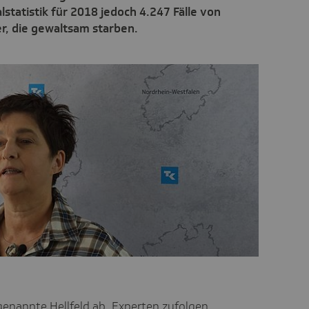
lstatistik für 2018 jedoch 4.247 Fälle von
, die gewaltsam starben.
ogenannte Hellfeld ab. Experten zufolgen