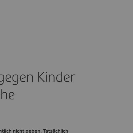
gegen Kinder
che
tlich nicht geben. Tatsächlich