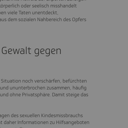
h körperlich oder seelisch misshandelt
ben viele Taten unentdeckt,
aus dem sozialen Nahbereich des Opfers
 Gewalt gegen
e Situation noch verschärfen, befürchten
ge und ununterbrochen zusammen, häufig
und ohne Privatsphäre. Damit steige das
agen des sexuellen Kindesmissbrauchs
t daher Informationen zu Hilfsangeboten