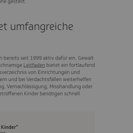
ne gestellt.
tet umfangreiche
h bereits seit 1999 aktiv dafür ein, Gewalt
eichnamige
Leitfaden
bietet ein fortlaufend
ssverzeichnis von Einrichtungen und
mern und bei Verdachtsfällen weiterhelfen
ng, Vernachlässigung, Misshandlung oder
etroffenen Kinder benötigen schnell
 Kinder"