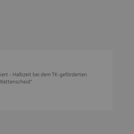
ert - Halbzeit bei dem TK-geförderten
Wattenscheid".