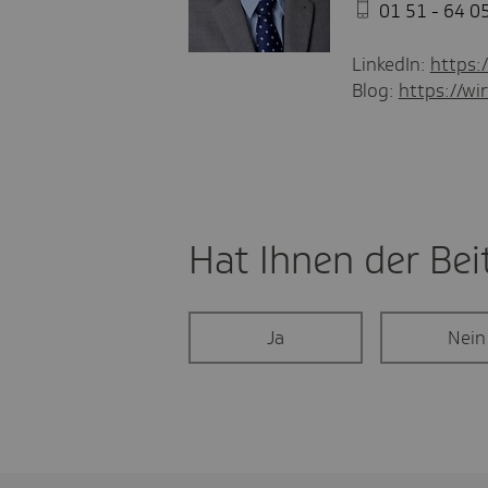
01 51 - 64 0
LinkedIn:
https:
Blog:
https://wir
Hat Ihnen der Beit
Ja
Nein