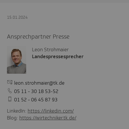
15.01.2024
Ansprechpartner Presse
Leon Strohmaier
Landespressesprecher
leon.strohmaier@tk.de
05 11 - 30 18 53-52
01 52 - 06 45 87 93
LinkedIn:
https://linkedin.com/
Blog:
https://wirtechniker.tk.de/