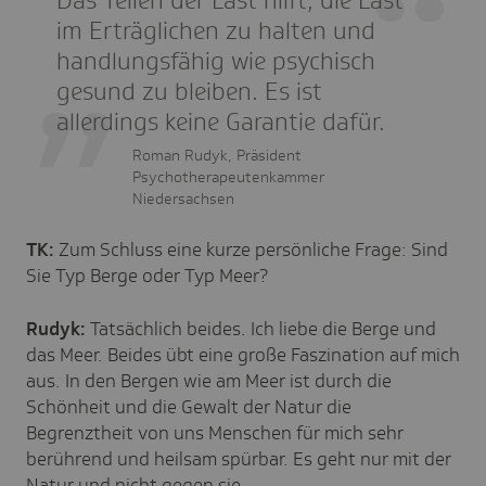
Das Teilen der Last hilft, die Last
im Erträglichen zu halten und
handlungsfähig wie psychisch
gesund zu bleiben. Es ist
allerdings keine Garantie dafür.
Roman Rudyk, Präsident
Psychotherapeutenkammer
Niedersachsen
TK:
Zum Schluss eine kurze persönliche Frage: Sind
Sie Typ Berge oder Typ Meer?
Rudyk:
Tatsächlich beides. Ich liebe die Berge und
das Meer. Beides übt eine große Faszination auf mich
aus. In den Bergen wie am Meer ist durch die
Schönheit und die Gewalt der Natur die
Begrenztheit von uns Menschen für mich sehr
berührend und heilsam spürbar. Es geht nur mit der
Natur und nicht gegen sie.