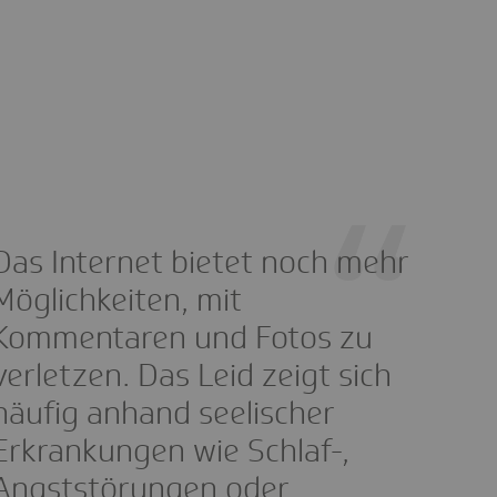
Das Internet bietet noch mehr
Möglichkeiten, mit
Kommentaren und Fotos zu
verletzen. Das Leid zeigt sich
häufig anhand seelischer
Erkrankungen wie Schlaf-,
Angststörungen oder