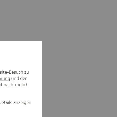
site-Besuch zu
ärung
und der
it nachträglich
Details anzeigen