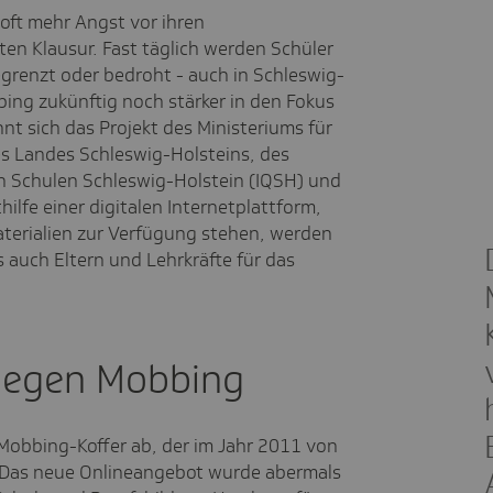
oft mehr Angst vor ihren
en Klausur. Fast täglich werden Schüler
grenzt oder bedroht - auch in Schleswig-
ing zukünftig noch stärker in den Fokus
nt sich das Projekt des Ministeriums für
es Landes Schleswig-Holsteins, des
an Schulen Schleswig-Holstein (IQSH) und
hilfe einer digitalen Internetplattform,
terialien zur Verfügung stehen, werden
 auch Eltern und Lehrkräfte für das
 gegen Mobbing
i-Mobbing-Koffer ab, der im Jahr 2011 von
e. Das neue Onlineangebot wurde abermals