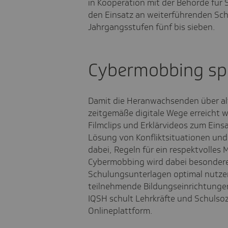
in Kooperation mit der Behörde für
den Einsatz an weiterführenden Schu
Jahrgangsstufen fünf bis sieben.
Cybermobbing spie
Damit die Heranwachsenden über al
zeitgemäße digitale Wege erreicht
Filmclips und Erklärvideos zum Einsa
Lösung von Konfliktsituationen und
dabei, Regeln für ein respektvolles
Cybermobbing wird dabei besondere
Schulungsunterlagen optimal nutzen
teilnehmende Bildungseinrichtungen
IQSH schult Lehrkräfte und Schulsoz
Onlineplattform.