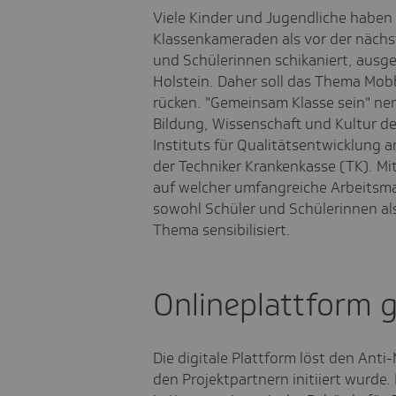
Viele Kinder und Jugendliche haben 
Klassenkameraden als vor der nächst
und Schülerinnen schikaniert, ausge
Holstein. Daher soll das Thema Mobb
rücken. "Gemeinsam Klasse sein" nen
Bildung, Wissenschaft und Kultur d
Instituts für Qualitätsentwicklung 
der Techniker Krankenkasse (TK). Mit
auf welcher umfangreiche Arbeitsma
sowohl Schüler und Schülerinnen als
Thema sensibilisiert.
Onlineplattform
Die digitale Plattform löst den Ant
den Projektpartnern initiiert wurd