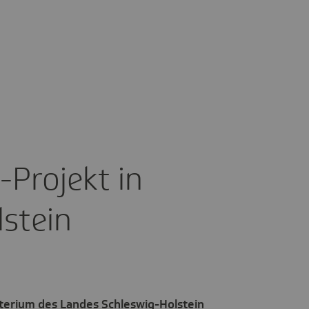
Projekt in
lstein
erium des Landes Schleswig-Holstein