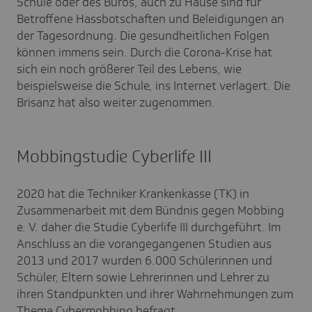
Schule oder des Büros, auch zu Hause sind für
Betroffene Hassbotschaften und Beleidigungen an
der Tagesordnung. Die gesundheitlichen Folgen
können immens sein. Durch die Corona-Krise hat
sich ein noch größerer Teil des Lebens, wie
beispielsweise die Schule, ins Internet verlagert. Die
Brisanz hat also weiter zugenommen.
Mobbingstudie Cyberlife III
2020 hat die Techniker Krankenkasse (TK) in
Zusammenarbeit mit dem Bündnis gegen Mobbing
e. V. daher die Studie Cyberlife III durchgeführt. Im
Anschluss an die vorangegangenen Studien aus
2013 und 2017 wurden 6.000 Schülerinnen und
Schüler, Eltern sowie Lehrerinnen und Lehrer zu
ihren Standpunkten und ihrer Wahrnehmungen zum
Thema Cybermobbing befragt.