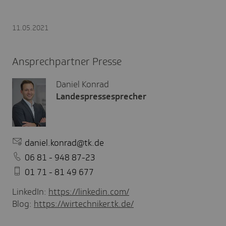
11.05.2021
Ansprechpartner Presse
Daniel Konrad
Landespressesprecher
daniel.konrad@tk.de
06 81 - 948 87-23
01 71 - 81 49 677
LinkedIn:
https://linkedin.com/
Blog:
https://wirtechniker.tk.de/