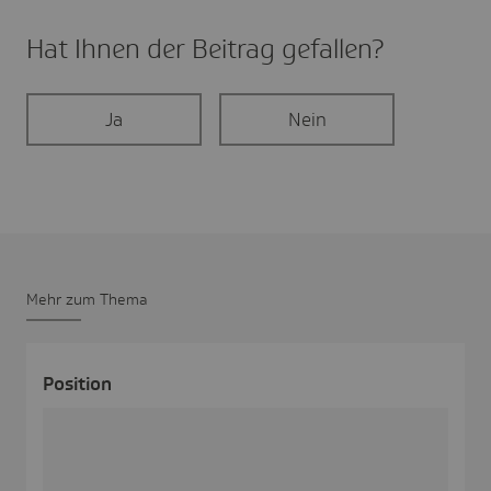
Hat Ihnen der Beitrag gefal­len?
Ja
Nein
Mehr zum Thema
Posi­tion