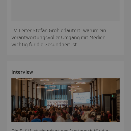
LV-Leiter Stefan Groh erläutert, warum ein
verantwortungsvoller Umgang mit Medien
wichtig für die Gesundheit ist.
Inter­view
Die BJKM ist ein wichtiger Austausch für die