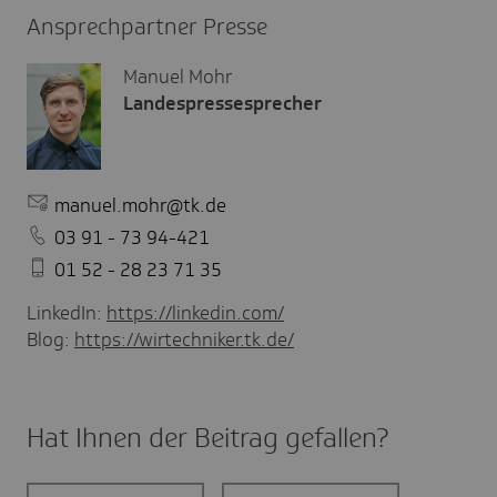
Ansprechpartner Presse
Manuel Mohr
Landespressesprecher
manuel.mohr@tk.de
03 91 - 73 94-421
01 52 - 28 23 71 35
LinkedIn:
https://linkedin.com/
Blog:
https://wirtechniker.tk.de/
Hat Ihnen der Beitrag gefal­len?