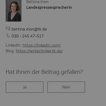
Bettina Irion
Landespressesprecherin
bettina.irion@tk.de
030 - 245 47-517
LinkedIn:
https://linkedin.com/
Blog:
https://wirtechniker.tk.de/
Hat Ihnen der Beitrag gefal­len?
Ja
Nein