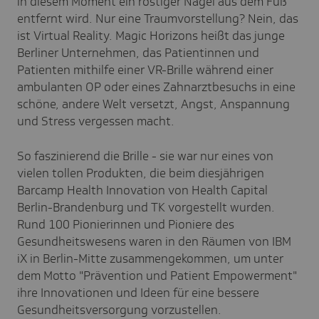
in diesem Moment ein rostiger Nagel aus dem Fuß
entfernt wird. Nur eine Traumvorstellung? Nein, das
ist Virtual Reality. Magic Horizons heißt das junge
Berliner Unternehmen, das Patientinnen und
Patienten mithilfe einer VR-Brille während einer
ambulanten OP oder eines Zahnarztbesuchs in eine
schöne, andere Welt versetzt, Angst, Anspannung
und Stress vergessen macht.
So faszinierend die Brille - sie war nur eines von
vielen tollen Produkten, die beim diesjährigen
Barcamp Health Innovation von Health Capital
Berlin-Brandenburg und TK vorgestellt wurden.
Rund 100 Pionierinnen und Pioniere des
Gesundheitswesens waren in den Räumen von IBM
iX in Berlin-Mitte zusammengekommen, um unter
dem Motto "Prävention und Patient Empowerment"
ihre Innovationen und Ideen für eine bessere
Gesundheitsversorgung vorzustellen.