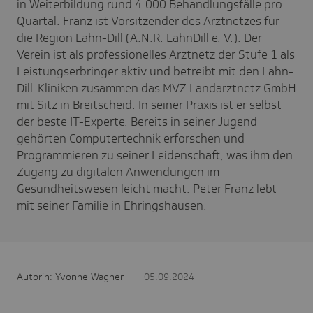
in Weiterbildung rund 4.000 Behandlungsfälle pro
Quartal. Franz ist Vorsitzender des Arztnetzes für
die Region Lahn-Dill (A.N.R. LahnDill e. V.). Der
Verein ist als professionelles Arztnetz der Stufe 1 als
Leistungserbringer aktiv und betreibt mit den Lahn-
Dill-Kliniken zusammen das MVZ Landarztnetz GmbH
mit Sitz in Breitscheid. In seiner Praxis ist er selbst
der beste IT-Experte. Bereits in seiner Jugend
gehörten Computertechnik erforschen und
Programmieren zu seiner Leidenschaft, was ihm den
Zugang zu digitalen Anwendungen im
Gesundheitswesen leicht macht. Peter Franz lebt
mit seiner Familie in Ehringshausen.
Autorin: Yvonne Wagner
05.09.2024