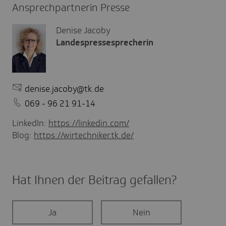
Ansprechpartnerin Presse
Denise Jacoby
Landespressesprecherin
denise.jacoby@tk.de
069 - 96 21 91-14
LinkedIn:
https://linkedin.com/
Blog:
https://wirtechniker.tk.de/
Hat Ihnen der Beitrag gefal­len?
Ja
Nein