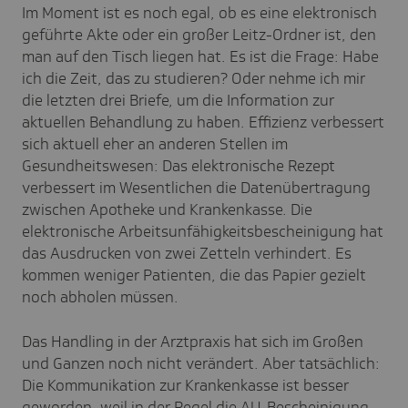
Im Moment ist es noch egal, ob es eine elektronisch
geführte Akte oder ein großer Leitz-Ordner ist, den
man auf den Tisch liegen hat. Es ist die Frage: Habe
ich die Zeit, das zu studieren? Oder nehme ich mir
die letzten drei Briefe, um die Information zur
aktuellen Behandlung zu haben. Effizienz verbessert
sich aktuell eher an anderen Stellen im
Gesundheitswesen: Das elektronische Rezept
verbessert im Wesentlichen die Datenübertragung
zwischen Apotheke und Krankenkasse. Die
elektronische Arbeitsunfähigkeitsbescheinigung hat
das Ausdrucken von zwei Zetteln verhindert. Es
kommen weniger Patienten, die das Papier gezielt
noch abholen müssen.
Das Handling in der Arztpraxis hat sich im Großen
und Ganzen noch nicht verändert. Aber tatsächlich:
Die Kommunikation zur Krankenkasse ist besser
geworden, weil in der Regel die AU-Bescheinigung