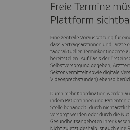
Freie Termine müs
Plattform sichtba
Eine zentrale Voraussetzung für ei
dass Vertragsärztinnen und -ärzte
e
tagesaktueller Terminkontingente auf
bereitstellen. Auf Basis der Erste
Selbstversorgung gegeben, Arztter
Sektor vermittelt sowie digitale V
Videosprechstunden) ebenso berück
Durch mehr Koordination werden auc
indem Patientinnen und Patienten 
Stelle behandelt, durch nichtärztlic
versorgt werden oder durch die Nut
Gesundheitsangeboten ihrer Kassen
Nicht zuletzt deshalb ist auch ein