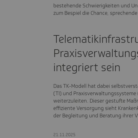
bestehende Schwierigkeiten und Ung
zum Bespiel die Chance, sprechende 
Telematikinfrastr
Praxisverwaltun
integriert sein
Das TK-Modell hat dabei selbstverst
(TI) und Praxisverwaltungssysteme 
weiterzuleiten. Dieser gestufte Ma
effiziente Versorgung sieht Krankenk
der Begleitung und Beratung ihrer V
21.11.2025