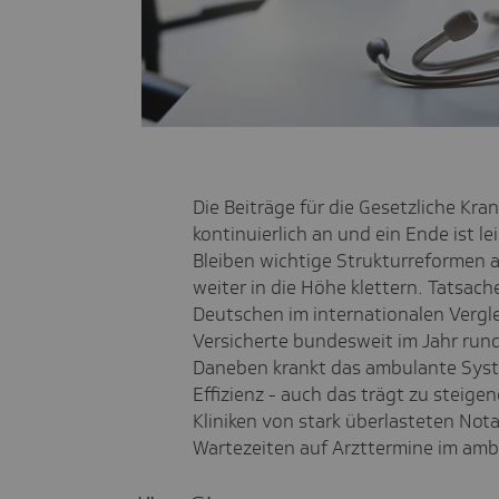
Die Beiträge für die Gesetzliche Kra
kontinuierlich an und ein Ende ist le
Bleiben wichtige Strukturreformen 
weiter in die Höhe klettern. Tatsach
Deutschen im internationalen Vergle
Versicherte bundesweit im Jahr rund
Daneben krankt das ambulante Syst
Effizienz - auch das trägt zu steige
Kliniken von stark überlasteten No
Wartezeiten auf Arzttermine im amb