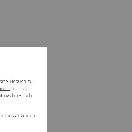
site-Besuch zu
ärung
und der
it nachträglich
Details anzeigen