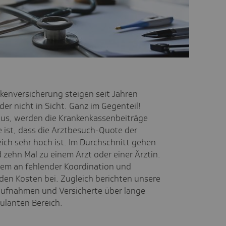
nkenversicherung steigen seit Jahren
ider nicht in Sicht. Ganz im Gegenteil!
aus, werden die Krankenkassenbeiträge
e ist, dass die Arztbesuch-Quote der
ich sehr hoch ist. Im Durchschnitt gehen
 zehn Mal zu einem Arzt oder einer Ärztin.
em an fehlender Koordination und
nden Kosten bei.
Zugleich berichten unsere
taufnahmen und Versicherte über lange
ulanten Bereich.