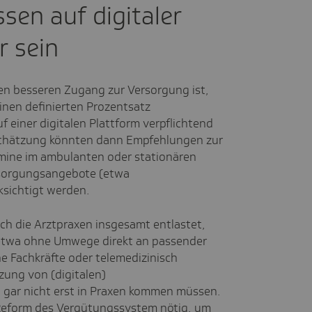
sen auf digitaler
r sein
nen besseren Zugang zur Versorgung ist,
inen definierten Prozentsatz
 einer digitalen Plattform verpflichtend
inschätzung könnten dann Empfehlungen zur
mine im ambulanten oder stationären
ersorgungsangebote (etwa
sichtigt werden.
h die Arztpraxen insgesamt entlastet,
etwa ohne Umwege direkt an passender
he Fachkräfte oder telemedizinisch
zung von (digitalen)
 gar nicht erst in Praxen kommen müssen.
e Reform des Vergütungssystem nötig, um