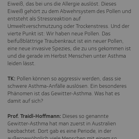
Eiweiß, das bei uns die Allergie auslöst. Dieses
Eiweiß gehört zu dem Abwehrsystem des Pollen und
entsteht als Stressreaktion auf
Umweltverschmutzung oder Trockenstress. Und der
vierte Punkt ist: Wir haben neue Pollen. Das
beifußblättrige Traubenkraut ist ein neuer Pollen,
eine neue invasive Spezies, die zu uns gekommen ist
und die gerade im Herbst Menschen unter Asthma
leiden lässt.
TK:
Pollen können so aggressiv werden, dass sie
schwere Asthma-Anfälle auslösen. Ein besonderes
Phänomen ist das Gewitter-Asthma. Was hat es
damit auf sich?
Prof. Traidl-Hoffmann:
Dieses so genannte
Gewitter-Asthma hat man zuerst in Australien
beobachtet. Dort gab es eine Periode, in der
außergewöhnlich viele Menschen mit einem so