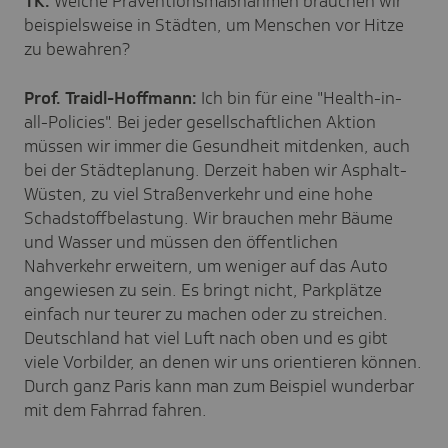
TK:
Welche Präventionsmaßnahmen brauchen wir
beispielsweise in Städten, um Menschen vor Hitze
zu bewahren?
Prof. Traidl-Hoffmann:
Ich bin für eine "Health-in-
all-Policies". Bei jeder gesellschaftlichen Aktion
müssen wir immer die Gesundheit mitdenken, auch
bei der Städteplanung. Derzeit haben wir Asphalt-
Wüsten, zu viel Straßenverkehr und eine hohe
Schadstoffbelastung. Wir brauchen mehr Bäume
und Wasser und müssen den öffentlichen
Nahverkehr erweitern, um weniger auf das Auto
angewiesen zu sein. Es bringt nicht, Parkplätze
einfach nur teurer zu machen oder zu streichen.
Deutschland hat viel Luft nach oben und es gibt
viele Vorbilder, an denen wir uns orientieren können.
Durch ganz Paris kann man zum Beispiel wunderbar
mit dem Fahrrad fahren.