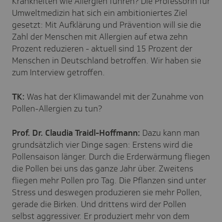
Krankheiten wie Allergien führen? Die Professorin für
Umweltmedizin hat sich ein ambitioniertes Ziel
gesetzt: Mit Aufklärung und Prävention will sie die
Zahl der Menschen mit Allergien auf etwa zehn
Prozent reduzieren - aktuell sind 15 Prozent der
Menschen in Deutschland betroffen. Wir haben sie
zum Interview getroffen.
TK:
Was hat der Klimawandel mit der Zunahme von
Pollen-Allergien zu tun?
Prof. Dr. Claudia Traidl-Hoffmann:
Dazu kann man
grundsätzlich vier Dinge sagen: Erstens wird die
Pollensaison länger. Durch die Erderwärmung fliegen
die Pollen bei uns das ganze Jahr über. Zweitens
fliegen mehr Pollen pro Tag. Die Pflanzen sind unter
Stress und deswegen produzieren sie mehr Pollen,
gerade die Birken. Und drittens wird der Pollen
selbst aggressiver. Er produziert mehr von dem