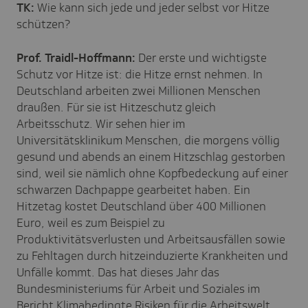
TK:
Wie kann sich jede und jeder selbst vor Hitze
schützen?
Prof. Traidl-Hoffmann:
Der erste und wichtigste
Schutz vor Hitze ist: die Hitze ernst nehmen. In
Deutschland arbeiten zwei Millionen Menschen
draußen. Für sie ist Hitzeschutz gleich
Arbeitsschutz. Wir sehen hier im
Universitätsklinikum Menschen, die morgens völlig
gesund und abends an einem Hitzschlag gestorben
sind, weil sie nämlich ohne Kopfbedeckung auf einer
schwarzen Dachpappe gearbeitet haben. Ein
Hitzetag kostet Deutschland über 400 Millionen
Euro, weil es zum Beispiel zu
Produktivitätsverlusten und Arbeitsausfällen sowie
zu Fehltagen durch hitzeinduzierte Krankheiten und
Unfälle kommt. Das hat dieses Jahr das
Bundesministeriums für Arbeit und Soziales im
Bericht
Klimabedingte Risiken für die Arbeitswelt