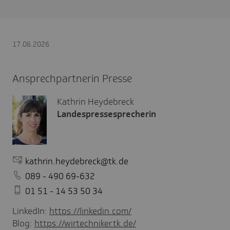
17.06.2026
Ansprechpartnerin Presse
Kathrin Heydebreck
Landespressesprecherin
kathrin.heydebreck@tk.de
089 - 490 69-632
01 51 - 14 53 50 34
LinkedIn:
https://linkedin.com/
Blog:
https://wirtechniker.tk.de/