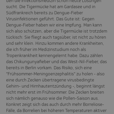
den die Infektionsmedizin schon heute Lösungen
sucht. Die Tigermücke hat am Gardasee und in
Südfrankreich bereits zu Dengue-Fieber
Virusinfektionen geführt. Das Gute ist: Gegen
Dengue-Fieber haben wir eine Impfung. Man kann
sich also schützen, aber die Tigermücke ist trotzdem
tückisch: Sie fliegt auch tagsüber, ist nicht zu hören
und sehr klein. Hinzu kommen andere Krankheiten,
die ich früher im Medizinstudium noch als
Tropenkrankheit kennengelernt habe. Dazu zählen
das Chikungunyafieber und das West-Nil-Fieber, das
bereits in Berlin vorkam. Das Risiko, sich eine
"Frühsommer-Meningoenzephalitis" zu holen - also
eine durch Zecken übertragene virusbedingte
Gehirn- und Hirnhautentzündung -, beginnt längst
nicht mehr erst im Frühsommer. Die Zecken breiten
sich nämlich genauso wie die Pollen-Saison aus.
Konkret zeigt sich das auch durch mehr Borreliose-
Fälle, da Borrelien bei höheren Temperaturen aktiver