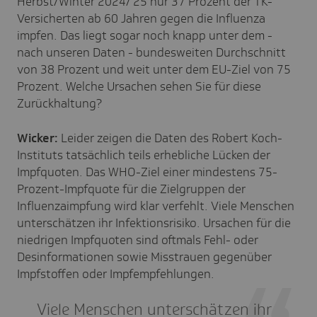
Herbst/Winter 2024/ 25 nur 37 Prozent der TK-
Versicherten ab 60 Jahren gegen die Influenza
impfen. Das liegt sogar noch knapp unter dem -
nach unseren Daten - bundesweiten Durchschnitt
von 38 Prozent und weit unter dem EU-Ziel von 75
Prozent. Welche Ursachen sehen Sie für diese
Zurückhaltung?
Wicker:
Leider zeigen die Daten des Robert Koch-
Instituts tatsächlich teils erhebliche Lücken der
Impfquoten. Das WHO-Ziel einer mindestens 75-
Prozent-Impfquote für die Zielgruppen der
Influenzaimpfung wird klar verfehlt. Viele Menschen
unterschätzen ihr Infektionsrisiko. Ursachen für die
niedrigen Impfquoten sind oftmals Fehl- oder
Desinformationen sowie Misstrauen gegenüber
Impfstoffen oder Impfempfehlungen.
Viele Menschen unterschätzen ihr