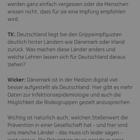
werden ganz einfach vergessen oder die Menschen
wissen nicht, dass für sie eine Impfung empfohlen
wird.
TK:
Deutschland liegt bei den Grippeimpfquoten
deutlich hinter Ländern wie Dänemark oder Irland
zurück. Was machen diese Länder anders und
welche Lehren lassen sich für Deutschland daraus
ziehen?
Wicker:
Dänemark ist in der Medizin digital viel
besser aufgestellt als Deutschland. Hier gibt es mehr
Daten zur Infektionsepidemiologie und auch die
Möglichkeit die Risikogruppen gezielt anzusprechen.
Wichtig ist natürlich auch, welchen Stellenwert die
Prävention in einer Gesellschaft hat - und hier sind
uns manche Länder - das muss ich leider sagen -
weit voraus. Die Prävention muss gerade in einer