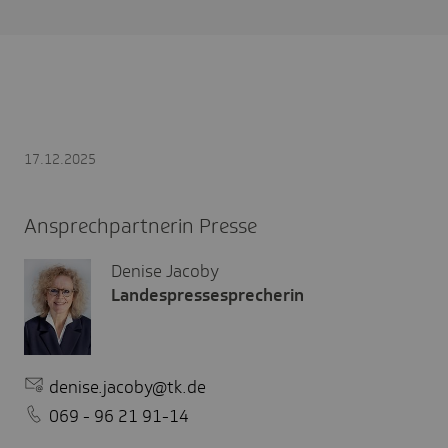
17.12.2025
Ansprechpartnerin Presse
Denise Jacoby
Landespressesprecherin
denise.jacoby@tk.de
069 - 96 21 91-14