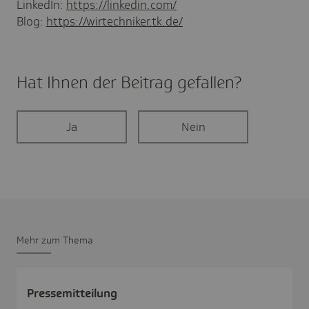
LinkedIn:
https://linkedin.com/
Blog:
https://wirtechniker.tk.de/
Hat Ihnen der Beitrag gefal­len?
Ja
Nein
Mehr zum Thema
Pres­se­mit­tei­lung