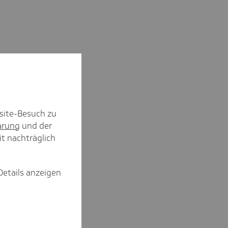
site-Besuch zu
ärung
und der
it nachträglich
Details anzeigen