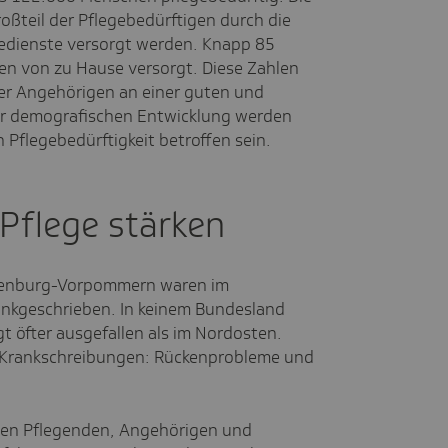
Großteil der Pflegebedürftigen durch die
dienste versorgt werden. Knapp 85
en von zu Hause versorgt. Diese Zahlen
der Angehörigen an einer guten und
der demografischen Entwicklung werden
Pflegebedürftigkeit betroffen sein.
 Pflege stärken
cklenburg-Vorpommern waren im
ankgeschrieben. In keinem Bundesland
t öfter ausgefallen als im Nordosten.
e Krankschreibungen: Rückenprobleme und
en Pflegenden, Angehörigen und