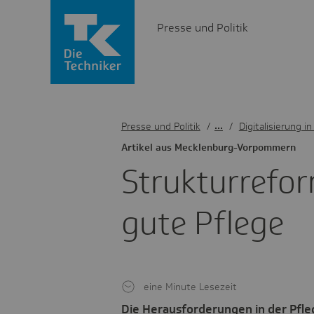
Presse und Politik
Presse und Politik
/
Digitalisierung i
Artikel aus Meck­len­burg-Vorpom­mern
Struk­tur­re­f
gute Pflege
eine Minute Lesezeit
Die Herausforderungen in der Pfle