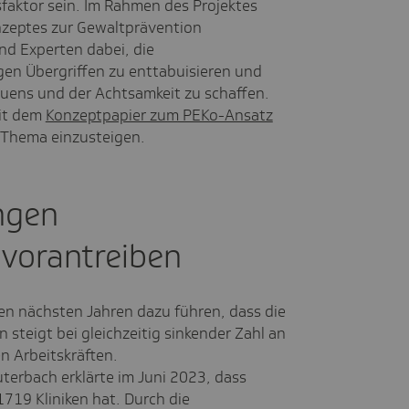
faktor sein. Im Rahmen des Projektes
onzeptes zur Gewaltprävention
nd Experten dabei, die
en Übergriffen zu enttabuisieren und
auens und der Achtsamkeit zu schaffen.
mit dem
Konzeptpapier zum PEKo-Ansatz
s Thema einzusteigen.
ngen
 vorantreiben
en nächsten Jahren dazu führen, dass die
steigt bei gleichzeitig sinkender Zahl an
n Arbeitskräften.
terbach erklärte im Juni 2023, dass
1719 Kliniken hat. Durch die