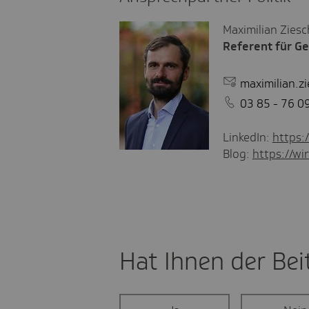
Maximilian Zies
Referent für Ge
maximilian.z
03 85 - 76 0
LinkedIn:
https:
Blog:
https://wir
Hat Ihnen der Beit