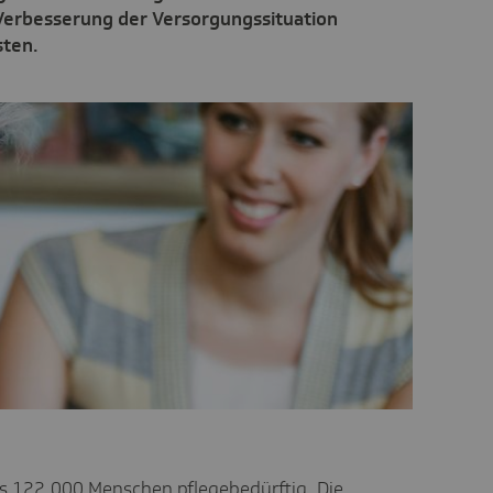
Verbesserung der Versorgungssituation
sten.
s 122.000 Menschen pflegebedürftig. Die