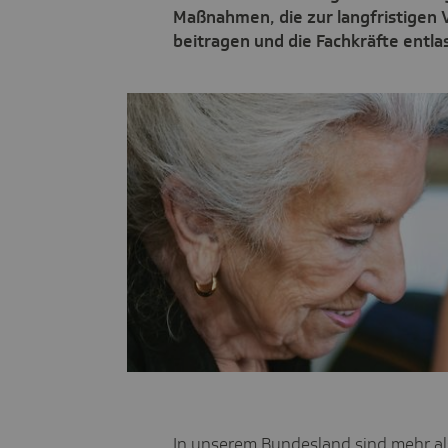
Maßnahmen, die zur langfristigen 
beitragen und die Fachkräfte entla
In unserem Bundesland sind mehr al