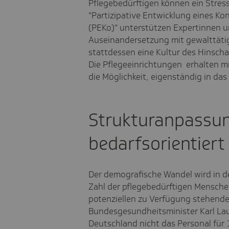
Pflegebedürftigen können ein Stress
"Partizipative Entwicklung eines K
(PEKo)" unterstützen Expertinnen u
Auseinandersetzung mit gewalttätig
stattdessen eine Kultur des Hinsch
Die Pflegeeinrichtungen erhalten 
die Möglichkeit, eigenständig in da
Strukturanpassu
bedarfsorientiert
Der demografische Wandel wird in d
Zahl der pflegebedürftigen Menschen 
potenziellen zu Verfügung stehende
Bundesgesundheitsminister Karl Lau
Deutschland nicht das Personal für 