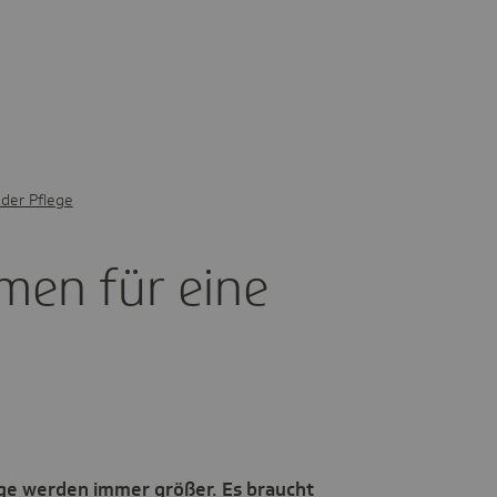
n der Pflege
ormen für eine
ge werden immer größer. Es braucht