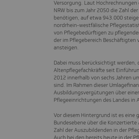
Versorgung. Laut Hochrechnungen d
NRW bis zum Jahr 2050 die Zahl der 
benötigen, auf etwa 943.000 steigen
nordrhein-westfälische Pflegestatist
von Pflegebedürftigen zu pflegenden
der im Pflegebereich Beschäftigten
ansteigen.
Dabei muss berücksichtigt werden, 
Altenpflegefachkräfte seit Einführ
2012 innerhalb von sechs Jahren u
sind. Im Rahmen dieser Umlagefinan
Ausbildungsvergütungen über einen 
Pflegeeinrichtungen des Landes in A
Vor diesem Hintergrund ist es eine 
Bundesebene über die Konzertierte A
Zahl der Auszubildenden in der Pfle
Auch bei den bereits heute in der Pf