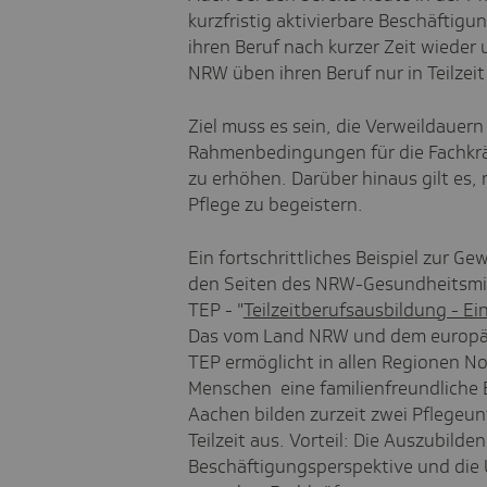
kurzfristig aktivierbare Beschäftigu
ihren Beruf nach kurzer Zeit wieder 
NRW üben ihren Beruf nur in Teilzeit
Ziel muss es sein, die Verweildauern
Rahmenbedingungen für die Fachkräf
zu erhöhen. Darüber hinaus gilt es,
Pflege zu begeistern.
Ein fortschrittliches Beispiel zur G
den Seiten des NRW-Gesundheitsmi
TEP - "
Teilzeitberufsausbildung - Ei
Das vom Land NRW und dem europäi
TEP ermöglicht in allen Regionen N
Menschen eine familienfreundliche 
Aachen bilden zurzeit zwei Pflegeu
Teilzeit aus. Vorteil: Die Auszubild
Beschäftigungsperspektive und di