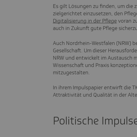
Es gilt Lösungen zu finden, um die 
zielgerichtet einzusetzen, den Pfleg
Digitalisierung in der Pflege
voran zu
auch in Zukunft gute Pflege sicherzu
Auch Nordrhein-Westfalen (NRW) bef
Gesellschaft. Um dieser Herausforde
NRW und entwickelt im Austausch mi
Wissenschaft und Praxis konzeptione
mitzugestalten.
In ihrem Impulspapier entwirft die 
Attraktivität und Qualität in der Al
Politische Impuls