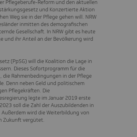
er Pflegeberufe-Reform und den aktuellen
stärkungsgesetz und Konzertierte Aktion
chen Weg sie in der Pflege gehen will. NRW
desländer inmitten des demografischen
ernde Gesellschaft. In NRW gibt es heute
e und ihr Anteil an der Bevölkerung wird
tz (PpSG) will die Koalition die Lage in
ssern. Dieses Sofortprogramm für die
it, die Rahmenbedingungen in der Pflege
de. Denn neben Geld und politischem
gen Pflegekräften. Die
sregierung legte im Januar 2019 erste
r 2023 soll die Zahl der Auszubildenden in
. Außerdem wird die Weiterbildung von
in Zukunft vergütet.