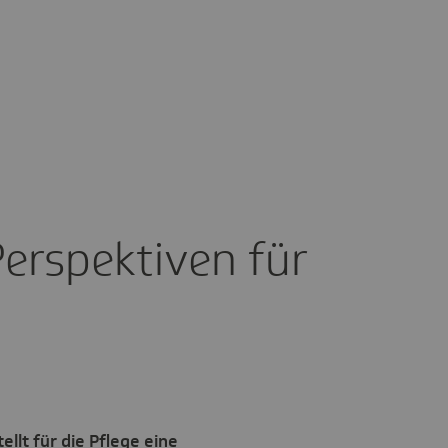
Perspek­tiven für
llt für die Pflege eine