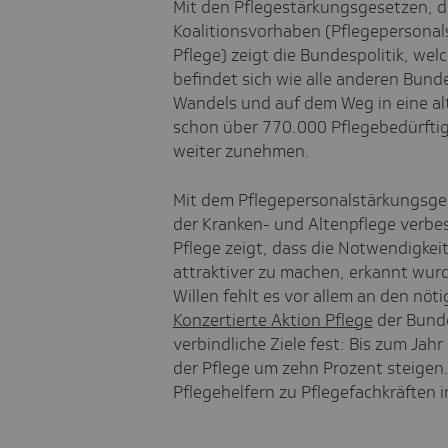
Mit den Pflegestärkungsgesetzen, d
Koalitionsvorhaben (Pflegepersonal
Pflege) zeigt die Bundespolitik, wel
befindet sich wie alle anderen Bun
Wandels und auf dem Weg in eine alt
schon über 770.000
Pflegebedürftig
weiter zunehmen.
Mit dem Pflegepersonalstärkungsgese
der Kranken- und Altenpflege verbe
Pflege zeigt, dass die Notwendigke
attraktiver zu machen, erkannt wur
Willen fehlt es vor allem an den nöti
Konzertierte Aktion Pflege
der Bunde
verbindliche Ziele fest: Bis zum Jah
der Pflege um zehn Prozent steigen
Pflegehelfern zu Pflegefachkräften 