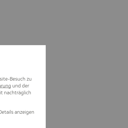
site-Besuch zu
ärung
und der
it nachträglich
Details anzeigen