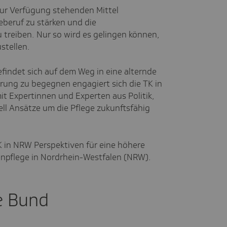
zur Verfügung stehenden Mittel
eberuf zu stärken und die
 treiben. Nur so wird es gelingen können,
stellen.
indet sich auf dem Weg in eine alternde
rung zu begegnen engagiert sich die TK in
t Expertinnen und Experten aus Politik,
ll Ansätze um die Pflege zukunftsfähig
TK in NRW Perspektiven für eine höhere
tenpflege in Nordrhein-Westfalen (NRW).
e Bund