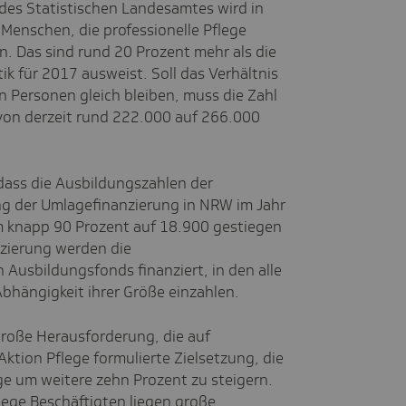
es Statistischen Landesamtes wird in
Menschen, die professionelle Pflege
. Das sind rund 20 Prozent mehr als die
ik für 2017 ausweist. Soll das Verhältnis
 Personen gleich bleiben, muss die Zahl
 von derzeit rund 222.000 auf 266.000
dass die Ausbildungszahlen der
ung der Umlagefinanzierung in NRW im Jahr
m knapp 90 Prozent auf 18.900 gestiegen
zierung werden die
Ausbildungsfonds finanziert, in den alle
bhängigkeit ihrer Größe einzahlen.
große Herausforderung, die auf
ktion Pflege formulierte Zielsetzung, die
ge um weitere zehn Prozent zu steigern.
lege Beschäftigten liegen große,