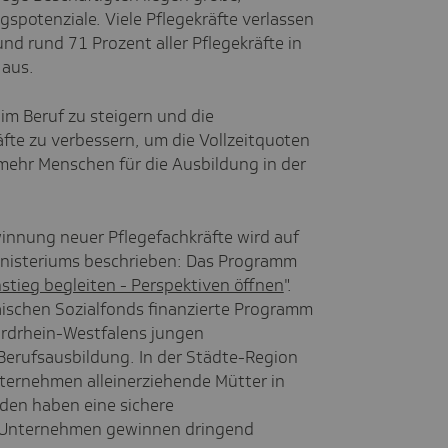
ngspotenziale. Viele Pflegekräfte verlassen
und rund 71 Prozent aller Pflegekräfte in
 aus.
 im Beruf zu steigern und die
te zu verbessern, um die Vollzeitquoten
 mehr Menschen für die Ausbildung in der
ewinnung neuer Pflegefachkräfte wird auf
nisteriums beschrieben: Das Programm
nstieg begleiten - Perspektiven öffnen
".
schen Sozialfonds finanzierte Programm
ordrhein-Westfalens jungen
Berufsausbildung. In der Städte-Region
nternehmen alleinerziehende Mütter in
enden haben eine sichere
e Unternehmen gewinnen dringend