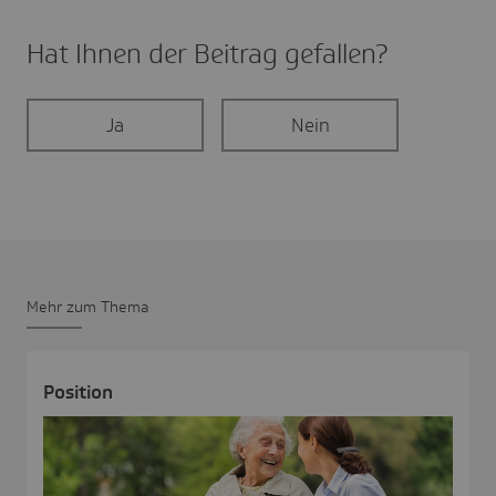
Hat Ihnen der Beitrag gefal­len?
Ja
Nein
Mehr zum Thema
Posi­tion