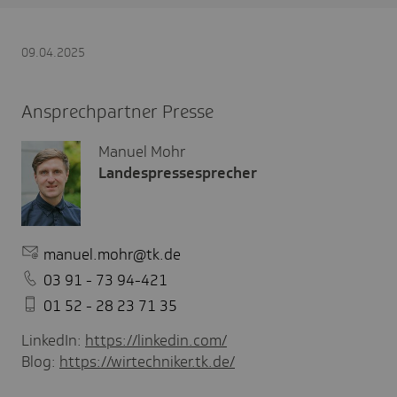
09.04.2025
Ansprechpartner Presse
Manuel Mohr
Landespressesprecher
manuel.mohr@tk.de
03 91 - 73 94-421
01 52 - 28 23 71 35
LinkedIn:
https://linkedin.com/
Blog:
https://wirtechniker.tk.de/