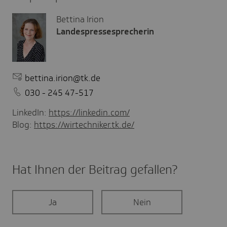
Bettina Irion
Landespressesprecherin
bettina.irion@tk.de
030 - 245 47-517
LinkedIn:
https://linkedin.com/
Blog:
https://wirtechniker.tk.de/
Hat Ihnen der Beitrag gefal­len?
Ja
Nein