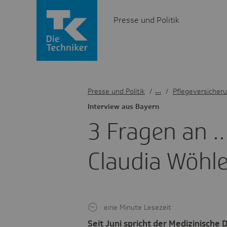
Presse und Politik
Presse und Politik
/
Pflegeversicher
Inter­view aus Bayern
3 Fragen an ...
Claudia Wöhle
eine Minute Lesezeit
Seit Juni spricht der Medizinische