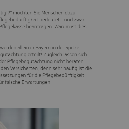
tig!?"
möchten Sie Menschen dazu
Pflegebedürftigkeit bedeutet - und zwar
r Pflegekasse beantragen. Warum ist dies
erden allein in Bayern in der Spitze
utachtung erteilt! Zugleich lassen sich
r der Pflegebegutachtung nicht beraten.
den Versicherten, denn sehr häufig ist die
ssetzungen für die Pflegebedürftigkeit
ür falsche Erwartungen.