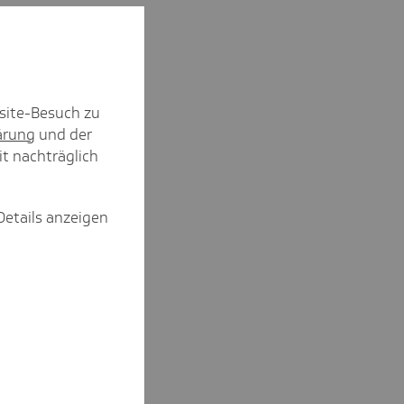
site-Besuch zu
ärung
und der
it nachträglich
Details anzeigen