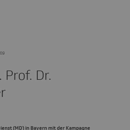
ung
 Prof. Dr.
r
 Dienst (MD) in Bayern mit der Kampagne