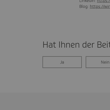
LinkedIn:
https:
Blog:
https://wir
Hat Ihnen der Beit
Ja
Nein