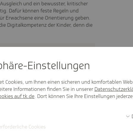
Ausgleich und ein bewusster, kritischer
htig. Dafür können feste Regeln und
 für Erwachsene eine Orientierung geben.
die Digitalkompetenz der Kinder, denn die
alt mal ab, Deutsch­land!"
sphäre-Einstel­lungen
PDF, 968
kB
Downloadzeit: eine Sekunde
et Cookies, um Ihnen einen sicheren und komfortablen Web
itere Informationen finden Sie in unserer
Datenschutzerkl
ookies auf tk.de
. Dort können Sie Ihre Einstellungen jederze
erforderliche Cookies