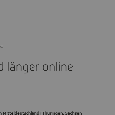
nz
d länger online
in Mitteldeutschland (Thüringen, Sachsen