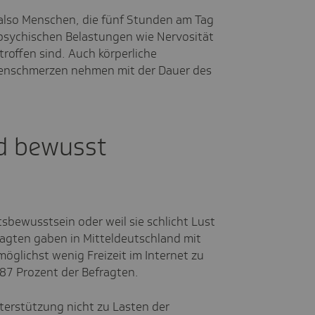
, also Menschen, die fünf Stunden am Tag
 psychischen Belastungen wie Nervosität
offen sind. Auch körperliche
enschmerzen nehmen mit der Dauer des
rd bewusst
ewusstsein oder weil sie schlicht Lust
ragten gaben in Mitteldeutschland mit
glichst wenig Freizeit im Internet zu
87 Prozent der Befragten.
nterstützung nicht zu Lasten der