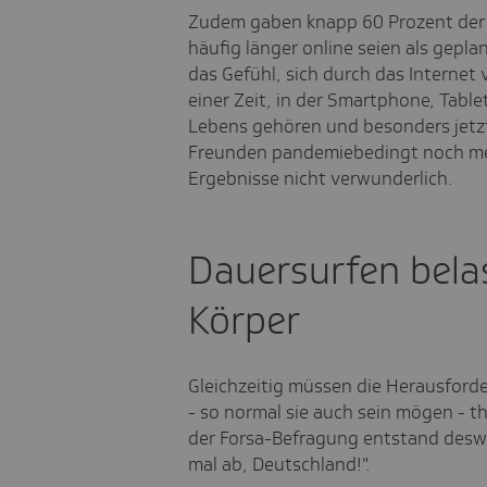
Zudem gaben knapp 60 Prozent der b
häufig länger online seien als geplan
das Gefühl, sich durch das Internet
einer Zeit, in der Smartphone, Tabl
Lebens gehören und besonders jetzt,
Freunden pandemiebedingt noch mehr
Ergebnisse nicht verwunderlich.
Dauersurfen bela
Körper
Gleichzeitig müssen die Herausford
- so normal sie auch sein mögen - t
der Forsa-Befragung entstand deswe
mal ab, Deutschland!".