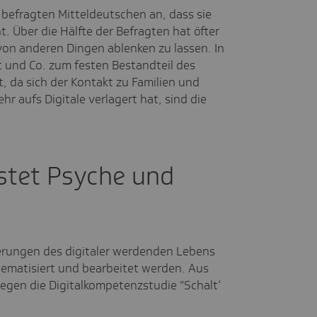
efragten Mitteldeutschen an, dass sie
t. Über die Hälfte der Befragten hat öfter
 von anderen Dingen ablenken zu lassen. In
et und Co. zum festen Bestandteil des
 da sich der Kontakt zu Familien und
 aufs Digitale verlagert hat, sind die
stet Psyche und
erungen des digitaler werdenden Lebens
hematisiert und bearbeitet werden. Aus
gen die Digitalkompetenzstudie "Schalt‘