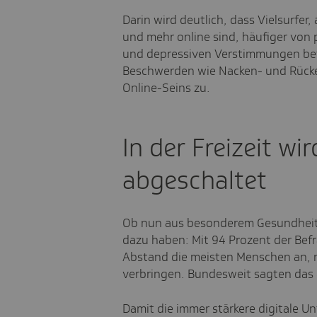
Darin wird deutlich, dass Vielsurfer
und mehr online sind, häufiger von
und depressiven Verstimmungen betr
Beschwerden wie Nacken- und Rück
Online-Seins zu.
In der Freizeit wi
abgeschaltet
Ob nun aus besonderem Gesundheitsb
dazu haben: Mit 94 Prozent der Bef
Abstand die meisten Menschen an, mö
verbringen. Bundesweit sagten das 
Damit die immer stärkere digitale U