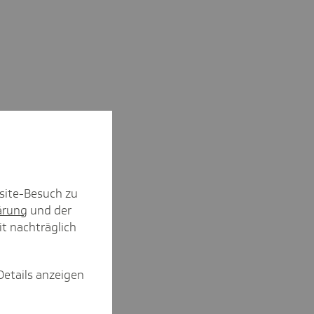
site-Besuch zu
ärung
und der
it nachträglich
Details anzeigen