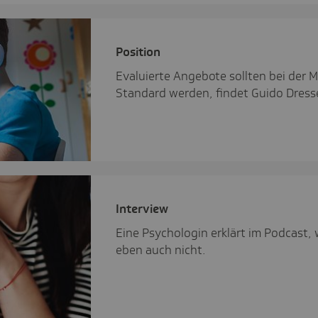
Posi­tion
Evaluierte Angebote sollten bei der
Standard werden, findet Guido Dresse
Inter­view
Eine Psychologin erklärt im Podcast,
eben auch nicht.