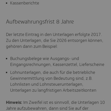
Kassenberichte
Aufbewahrungsfrist 8 Jahre
Der letzte Eintrag in den Unterlagen erfolgte 2017.
Zu den Unterlagen, die Sie 2026 entsorgen können,
gehören dann zum Beispiel:
Buchungsbelege wie Ausgangs- und
Eingangsrechnungen, Kassenzettel, Lieferscheine
Lohnunterlagen, die auch für die betriebliche
Gewinnermittlung von Bedeutung sind, z.B.
Lohnlisten und Lohnsteuerunterlagen,
Unterlagen zu langfristigen Arbeitszeitkonten
Hinweis:
Im Zweifel ist es sinnvoll, die Unterlagen 10
Jahre aufzubewahren, dann sind Sie auf der