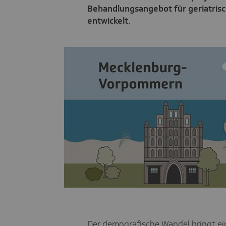
Behandlungsangebot für geriatrisc
entwickelt.
Der demografische Wandel bringt ei