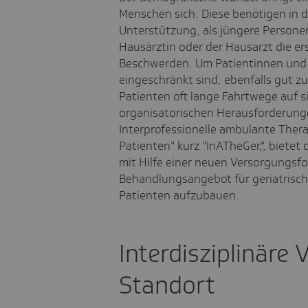
Menschen sich. Diese benötigen in d
Unterstützung, als jüngere Personen.
Hausärztin oder der Hausarzt die er
Beschwerden. Um Patientinnen und Pa
eingeschränkt sind, ebenfalls gut 
Patienten oft lange Fahrtwege auf si
organisatorischen Herausforderungen
Interprofessionelle ambulante Thera
Patienten" kurz "InATheGer,", biete
mit Hilfe einer neuen Versorgungs
Behandlungsangebot für geriatrisc
Patienten aufzubauen.
Interdisziplinäre
Standort