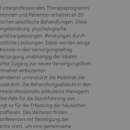
nd interprofessionales Therapieprogramm
ntinnen und Patienten erhalten an 20
ochen spezifische Behandlungen. Diese
hrungsberatung, psychologische
rgeräteanpassungen, Beratungen durch
rztliche Leistungen. Dabei werden einige
 Konsile in den Versorgungsalltag
e Versorgung unabhängig der lokalen
eichte Zugang zur neuen Versorgungsform
ortnahen ambulanten
ahrdienst unterstützt die Mobilität der
usätzlich. Die Behandlungsabläufe in den
nterprofessionelle ambulante Managerin
 ebenfalls für die Durchführung von
gt so für die Erfassung der häuslichen
troffenen. Des Weiteren finden
konferenzen mit Beteiligung der
rzte statt, um eine gemeinsame