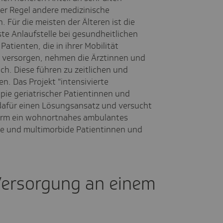
er Regel andere medizinische
 Für die meisten der Älteren ist die
ste Anlaufstelle bei gesundheitlichen
tienten, die in ihrer Mobilität
zu versorgen, nehmen die Ärztinnen und
ch. Diese führen zu zeitlichen und
. Das Projekt "intensivierte
pie geriatrischer Patientinnen und
t dafür einen Lösungsansatz und versucht
form ein wohnortnahes ambulantes
he und multimorbide Patientinnen und
 Versorgung an einem