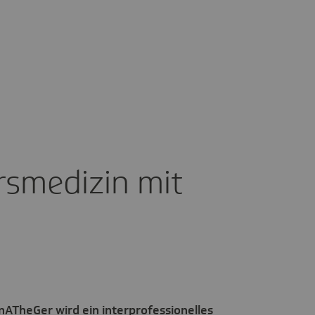
s­me­dizin mit
nATheGer wird ein interprofessionelles