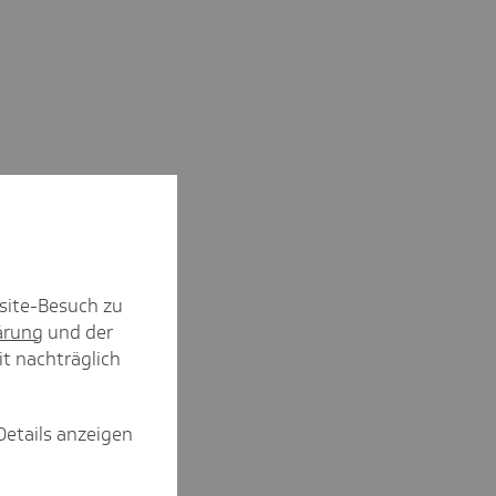
site-Besuch zu
ärung
und der
it nachträglich
Details anzeigen