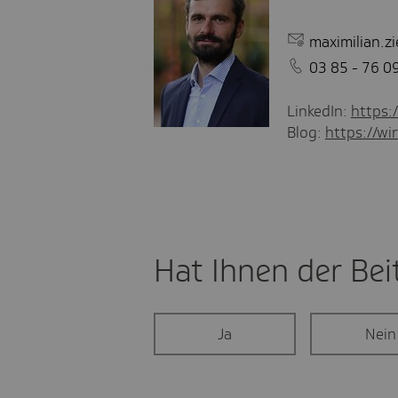
maximilian.z
03 85 - 76 0
LinkedIn:
https:
Blog:
https://wir
Hat Ihnen der Beit
Ja
Nein