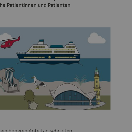
he Patientinnen und Patienten
nen höheren Anteil an sehr alten