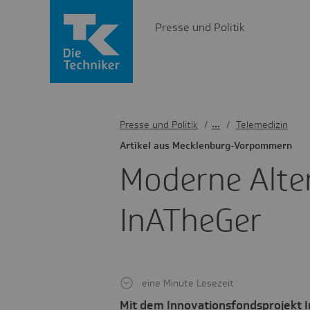
Presse und Politik
Presse und Politik
/
Telemedizin
Artikel aus Meck­len­burg-Vorpom­mern
Moderne Alter
InATheGer
eine Minute Lesezeit
Mit dem Innovationsfondsprojekt I