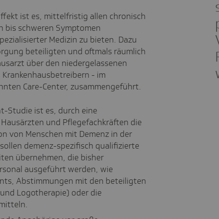
fekt ist es, mittelfristig allen chronisch
ten bis schweren Symptomen
zialisierter Medizin zu bieten. Dazu
orgung beteiligten und oftmals räumlich
ausarzt über den niedergelassenen
n Krankenhausbetreibern - im
nten Care-​Center, zusammengeführt.
t-Studie ist es, durch eine
Hausärzten und Pflegefachkräften die
ion von Menschen mit Demenz in der
sollen demenz-​spezifisch qualifizierte
iten übernehmen, die bisher
rsonal ausgeführt werden, wie
ents, Abstimmungen mit den beteiligten
- und Logotherapie) oder die
mitteln.