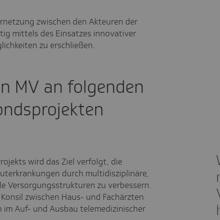
 Vernetzung zwischen den Akteuren der
tig mittels des Einsatzes innovativer
chkeiten zu erschließen.
K in MV an folgenden
fondsprojekten
rojekts wird das Ziel verfolgt, die
terkrankungen durch multidisziplinäre,
le Versorgungsstrukturen zu verbessern.
 Konsil zwischen Haus- und Fachärzten
n im Auf- und Ausbau telemedizinischer