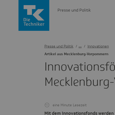
Presse und Politik
Presse und Politik
/
Innovationen
Artikel aus Meck­len­burg-Vorpom­mern
Inno­va­ti­ons­f
Meck­len­bur
eine Minute Lesezeit
Mit dem Innovationsfonds werden