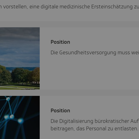
vorstellen, eine digitale medizinische Ersteinschätzung z
Posi­tion
Die Gesundheitsversorgung muss wei
Posi­tion
Die Digitalisierung bürokratischer 
beitragen, das Personal zu entlasten.