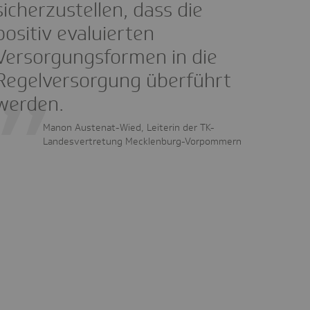
sicherzustellen, dass die
positiv evaluierten
Versorgungsformen in die
Regelversorgung überführt
werden.
Manon Austenat-Wied, Leiterin der TK-
Landesvertretung Mecklenburg-Vorpommern