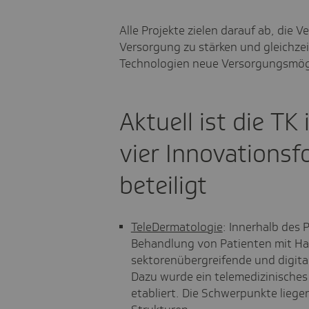
Alle Projekte zielen darauf ab, die
Versorgung zu stärken und gleichzei
Technologien neue Versorgungsmögli
Aktuell ist die T
vier Innovations
beteiligt
TeleDermatologie
: Innerhalb des P
Behandlung von Patienten mit Hau
sektorenübergreifende und digita
Dazu wurde ein telemedizinisches
etabliert. Die Schwerpunkte liege