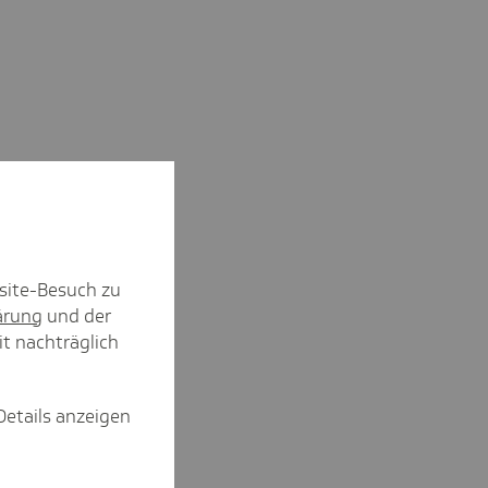
site-Besuch zu
ärung
und der
it nachträglich
Details anzeigen