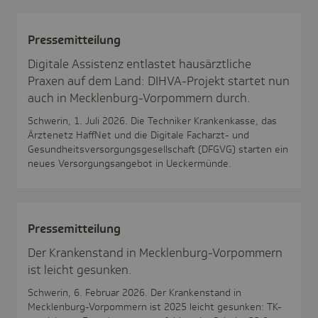
Pres­se­mit­tei­lung
Digitale Assistenz entlastet hausärztliche
Praxen auf dem Land: DIHVA-Projekt startet nun
auch in Mecklenburg-Vorpommern durch.
Schwerin, 1. Juli 2026. Die Techniker Krankenkasse, das
Ärztenetz HaffNet und die Digitale Facharzt- und
Gesundheitsversorgungsgesellschaft (DFGVG) starten ein
neues Versorgungsangebot in Ueckermünde.
Pres­se­mit­tei­lung
Der Krankenstand in Mecklenburg-Vorpommern
ist leicht gesunken.
Schwerin, 6. Februar 2026. Der Krankenstand in
Mecklenburg-Vorpommern ist 2025 leicht gesunken: TK-