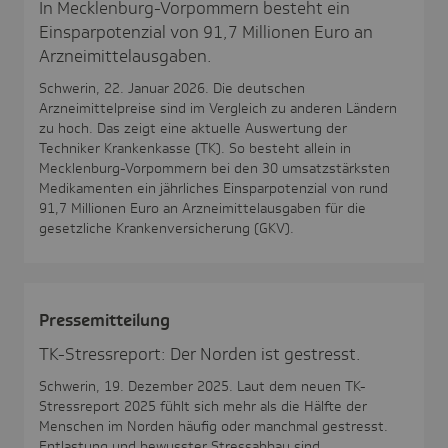
In Mecklenburg-Vorpommern besteht ein
Einsparpotenzial von 91,7 Millionen Euro an
Arzneimittelausgaben.
Schwerin, 22. Januar 2026. Die deutschen
Arzneimittelpreise sind im Vergleich zu anderen Ländern
zu hoch. Das zeigt eine aktuelle Auswertung der
Techniker Krankenkasse (TK). So besteht allein in
Mecklenburg-Vorpommern bei den 30 umsatzstärksten
Medikamenten ein jährliches Einsparpotenzial von rund
91,7 Millionen Euro an Arzneimittelausgaben für die
gesetzliche Krankenversicherung (GKV).
Pres­se­mit­tei­lung
TK-Stressreport: Der Norden ist gestresst.
Schwerin, 19. Dezember 2025. Laut dem neuen TK-
Stressreport 2025 fühlt sich mehr als die Hälfte der
Menschen im Norden häufig oder manchmal gestresst.
Entlastung und bewusster Stressabbau sind