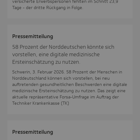
versicherte Erwerbspersonen fehlten im Schnitt 23,9
Tage - der dritte Rückgang in Folge.
Pres­se­mit­tei­lung
58 Prozent der Norddeutschen könnte sich
vorstellen, eine digitale medizinische
Ersteinschätzung zu nutzen.
Schwerin, 3. Februar 2026. 58 Prozent der Menschen in
Norddeutschland können sich vorstellen, bei neu
auftretenden gesundheitlichen Beschwerden eine digitale
medizinische Ersteinschätzung zu nutzen. Das zeigt eine
aktuelle repräsentative Forsa-Umfrage im Auftrag der
Techniker Krankenkasse (TK)
Pres­se­mit­tei­lung