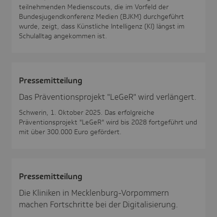
teilnehmenden Medienscouts, die im Vorfeld der
Bundesjugendkonferenz Medien (BJKM) durchgeführt
wurde, zeigt, dass Künstliche Intelligenz (KI) längst im
Schulalltag angekommen ist.
Pres­se­mit­tei­lung
Das Präventionsprojekt "LeGeR" wird verlängert.
Schwerin, 1. Oktober 2025. Das erfolgreiche
Präventionsprojekt "LeGeR" wird bis 2028 fortgeführt und
mit über 300.000 Euro gefördert.
Pres­se­mit­tei­lung
Die Kliniken in Mecklenburg-Vorpommern
machen Fortschritte bei der Digitalisierung.