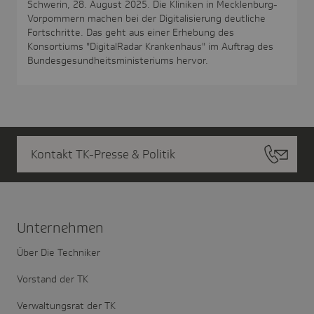
Schwerin, 28. August 2025. Die Kliniken in Mecklenburg-
Vorpommern machen bei der Digitalisierung deutliche
Fortschritte. Das geht aus einer Erhebung des
Konsortiums "DigitalRadar Krankenhaus" im Auftrag des
Bundesgesundheitsministeriums hervor.
Kontakt TK-Presse & Politik
Unter­nehmen
Über Die Techniker
Vorstand der TK
Verwaltungsrat der TK