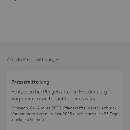
Aktu­elle Pres­se­mit­tei­lungen
Pres­se­mit­tei­lung
Fehlzeiten bei Pflegekräften in Mecklenburg-
Vorpommern weiter auf hohem Niveau.
Schwerin, 04. August 2026. Pflegekräfte in Mecklenburg-
Vorpommern waren im Jahr 2025 durchschnittlich 33 Tage
krankgeschrieben.