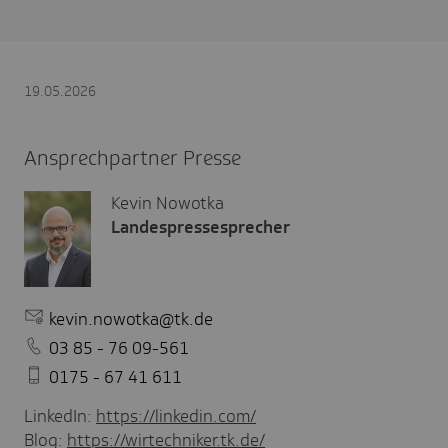
19.05.2026
Ansprechpartner Presse
Kevin Nowotka
Landespressesprecher
kevin.nowotka@tk.de
03 85 - 76 09-561
0175 - 67 41 611
LinkedIn:
https://linkedin.com/
Blog:
https://wirtechniker.tk.de/