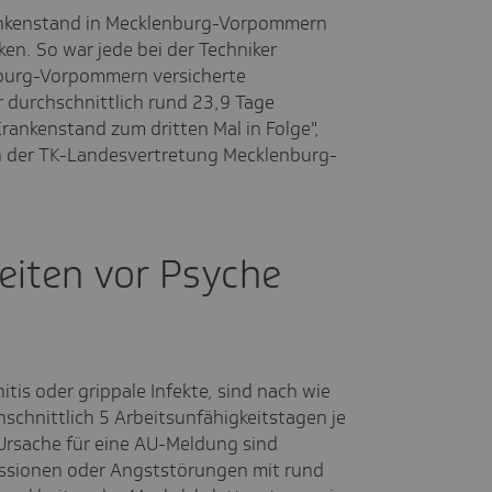
nkenstand in Mecklenburg-Vorpommern
ken. So war jede bei der Techniker
burg-Vorpommern versicherte
durchschnittlich rund 23,9 Tage
Krankenstand zum dritten Mal in Folge",
n der TK-Landesvertretung Mecklenburg-
eiten vor Psyche
tis oder grippale Infekte, sind nach wie
hschnittlich 5 Arbeitsunfähigkeitstagen je
Ursache für eine AU-Meldung sind
ssionen oder Angststörungen mit rund