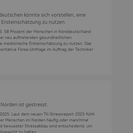
eutschen könnte sich vorstellen, eine
e Ersteinschätzung zu nutzen.
26. 58 Prozent der Menschen in Norddeutschland
bei neu auftretenden gesundheitlichen
le medizinische Ersteinschätzung zu nutzen. Das
äsentative Forsa-Umfrage im Auftrag der Techniker
 Norden ist gestresst.
2025. Laut dem neuen TK-Stressreport 2025 fühlt
e der Menschen im Norden häufig oder manchmal
nd bewusster Stressabbau sind entscheidend, um
chgewicht zu halten.