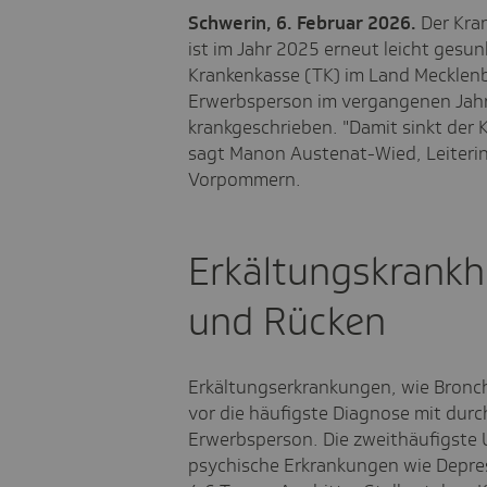
Schwerin, 6. Februar 2026.
Der Kra
ist im Jahr 2025 erneut leicht gesun
Krankenkasse (TK) im Land Mecklen
Erwerbsperson im vergangenen Jahr 
krankgeschrieben. "Damit sinkt der 
sagt Manon Austenat-Wied, Leiteri
Vorpommern.
Erkältungskrankh
und Rücken
Erkältungserkrankungen, wie Bronchi
vor die häufigste Diagnose mit durc
Erwerbsperson. Die zweithäufigste 
psychische Erkrankungen wie Depre