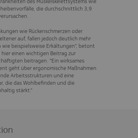
 Krankheiten des Muskelskelettsystems wie
ibenvorfälle, die durchschnittlich 3,9
verursachen.
rankungen wie Rückenschmerzen oder
ltener auf, fallen jedoch deutlich mehr
n wie beispielsweise Erkältungen", betont
hier einen wichtigen Beitrag zur
häftigten beitragen. "Ein wirksames
ment geht über ergonomische Maßnahmen
rende Arbeitsstrukturen und eine
, die das Wohlbefinden und die
altig stärkt."
tion