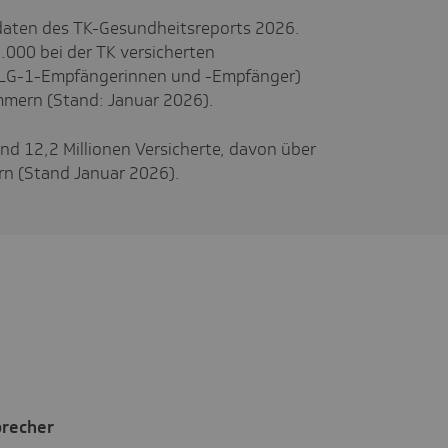
aten des TK-Gesundheitsreports 2026.
.000 bei der TK versicherten
 ALG-1-Empfängerinnen und -Empfänger)
mern (Stand: Januar 2026).
nd 12,2 Millionen Versicherte, davon über
n (Stand Januar 2026).
precher