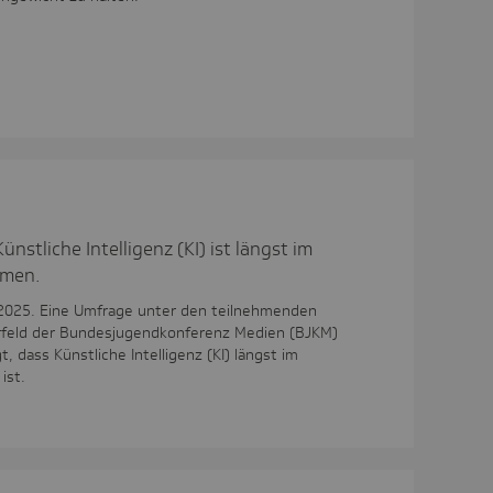
ünstliche Intelligenz (KI) ist längst im
mmen.
2025. Eine Umfrage unter den teilnehmenden
rfeld der Bundesjugendkonferenz Medien (BJKM)
, dass Künstliche Intelligenz (KI) längst im
ist.