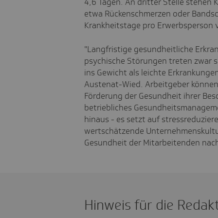
4,6 Tagen. An dritter Stelle stehen
etwa Rückenschmerzen oder Bandsche
Krankheitstage pro Erwerbsperson 
"Langfristige gesundheitliche Erk
psychische Störungen treten zwar se
ins Gewicht als leichte Erkrankunge
Austenat-Wied. Arbeitgeber können 
Förderung der Gesundheit ihrer Besc
betriebliches Gesundheitsmanage
hinaus - es setzt auf stressreduzie
wertschätzende Unternehmenskultur
Gesundheit der Mitarbeitenden nachh
Hinweis für die Redak