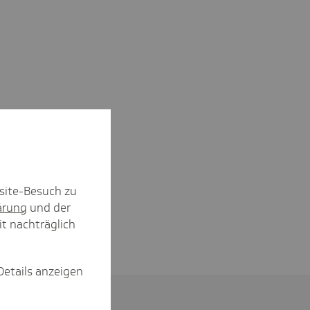
site-Besuch zu
ärung
und der
it nachträglich
Details anzeigen