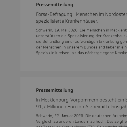
Pres­se­mit­tei­lung
Forsa-Befragung: Menschen im Nordoste
spezialisierte Krankenhäuser.
Schwerin, 19. Mai 2026. Die Menschen in Meckle
unterstützen die Spezialisierung der Krankenhaus
die Behandlung einer aufwändigen Erkrankung geh
der Menschen in unserem Bundesland lieber in ein
Spezialklinik reisen, als das nächstgelegene Kran
Pres­se­mit­tei­lung
In Mecklenburg-Vorpommern besteht ein E
91,7 Millionen Euro an Arzneimittelausga
Schwerin, 22. Januar 2026. Die deutschen Arzneimi
Vergleich zu anderen Ländern zu hoch. Das zeigt 