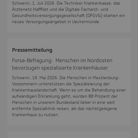
Schwerin, 1. Juli 2026. Die Techniker Krankenkasse, das
Ärztenetz HaffNet und die Digitale Facharzt- und
Gesundheitsversorgungsgesellschaft (DFGVG) starten ein
neues Versorgungsangebot in Ueckermünde.
Pres­se­mit­tei­lung
Forsa-Befragung: Menschen im Nordosten
bevorzugen spezialisierte Krankenhäuser.
Schwerin, 19. Mai 2026. Die Menschen in Mecklenburg-
Vorpommern unterstützen die Spezialisierung der
Krankenhauslandschaft. Wenn es um die Behandlung einer
aufwändigen Erkrankung geht, würden 88 Prozent der
Menschen in unserem Bundesland lieber in eine weit
entfernte Spezialklinik reisen, als das nächstgelegene
Krankenhaus zu nutzen.