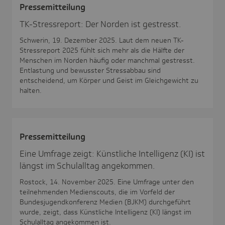
Pres­se­mit­tei­lung
TK-Stressreport: Der Norden ist gestresst.
Schwerin, 19. Dezember 2025. Laut dem neuen TK-
Stressreport 2025 fühlt sich mehr als die Hälfte der
Menschen im Norden häufig oder manchmal gestresst.
Entlastung und bewusster Stressabbau sind
entscheidend, um Körper und Geist im Gleichgewicht zu
halten.
Pres­se­mit­tei­lung
Eine Umfrage zeigt: Künstliche Intelligenz (KI) ist
längst im Schulalltag angekommen.
Rostock, 14. November 2025. Eine Umfrage unter den
teilnehmenden Medienscouts, die im Vorfeld der
Bundesjugendkonferenz Medien (BJKM) durchgeführt
wurde, zeigt, dass Künstliche Intelligenz (KI) längst im
Schulalltag angekommen ist.