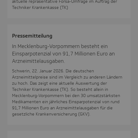
aktuelle repräsentative Forsa-Umfrage im Auftrag der
Techniker Krankenkasse (TK)
Pres­se­mit­tei­lung
In Mecklenburg-Vorpommern besteht ein
Einsparpotenzial von 91,7 Millionen Euro an
Arzneimittelausgaben.
Schwerin, 22. Januar 2026. Die deutschen
Arzneimittelpreise sind im Vergleich zu anderen Ländern
zu hoch. Das zeigt eine aktuelle Auswertung der
Techniker Krankenkasse (TK). So besteht allein in
Mecklenburg-Vorpommern bei den 30 umsatzstärksten
Medikamenten ein jährliches Einsparpotenzial von rund
91,7 Millionen Euro an Arzneimittelausgaben für die
gesetzliche Krankenversicherung (GKV).