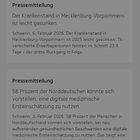
Pres­se­mit­tei­lung
Der Krankenstand in Mecklenburg-Vorpommern
ist leicht gesunken.
Schwerin, 6. Februar 2026. Der Krankenstand in
Mecklenburg-Vorpommern ist 2025 leicht gesunken: TK-
versicherte Erwerbspersonen fehlten im Schnitt 23,9
Tage - der dritte Rückgang in Folge.
Pres­se­mit­tei­lung
58 Prozent der Norddeutschen könnte sich
vorstellen, eine digitale medizinische
Ersteinschätzung zu nutzen.
Schwerin, 3. Februar 2026. 58 Prozent der Menschen in
Norddeutschland können sich vorstellen, bei neu
auftretenden gesundheitlichen Beschwerden eine digitale
medizinische Ersteinschätzung zu nutzen. Das zeigt eine