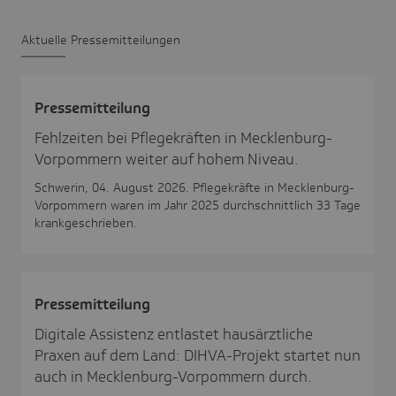
Aktu­elle Pres­se­mit­tei­lungen
Pres­se­mit­tei­lung
Fehlzeiten bei Pflegekräften in Mecklenburg-
Vorpommern weiter auf hohem Niveau.
Schwerin, 04. August 2026. Pflegekräfte in Mecklenburg-
Vorpommern waren im Jahr 2025 durchschnittlich 33 Tage
krankgeschrieben.
Pres­se­mit­tei­lung
Digitale Assistenz entlastet hausärztliche
Praxen auf dem Land: DIHVA-Projekt startet nun
auch in Mecklenburg-Vorpommern durch.