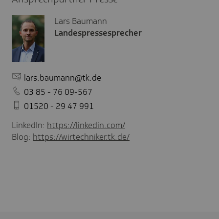
Lars Baumann
Landespressesprecher
lars.baumann@tk.de
03 85 - 76 09-567
01520 - 29 47 991
LinkedIn:
https://linkedin.com/
Blog:
https://wirtechniker.tk.de/