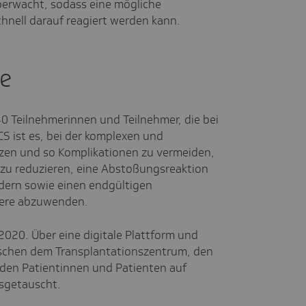
erwacht, sodass eine mögliche
hnell darauf reagiert werden kann.
e
0 Teilnehmerinnen und Teilnehmer, die bei
CS ist es, bei der komplexen und
zen und so Komplikationen zu vermeiden,
zu reduzieren, eine Abstoßungsreaktion
ndern sowie einen endgültigen
iere abzuwenden.
 2020. Über eine digitale Plattform und
schen dem Transplantationszentrum, den
den Patientinnen und Patienten auf
usgetauscht.