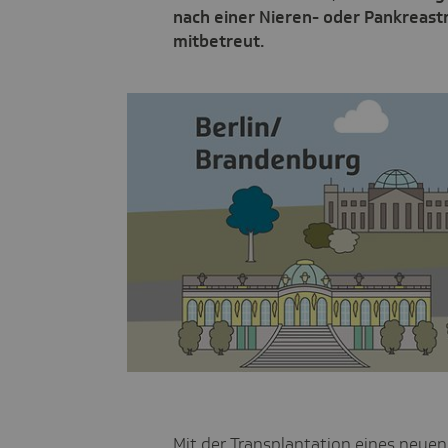
nach einer Nieren- oder Pankreast
mitbetreut.
Mit der Transplantation eines neuen