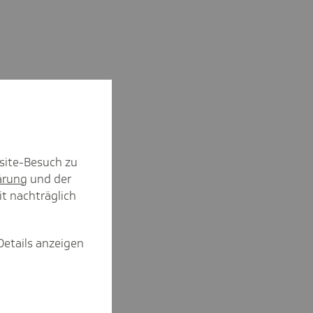
site-Besuch zu
ärung
und der
it nachträglich
Details anzeigen