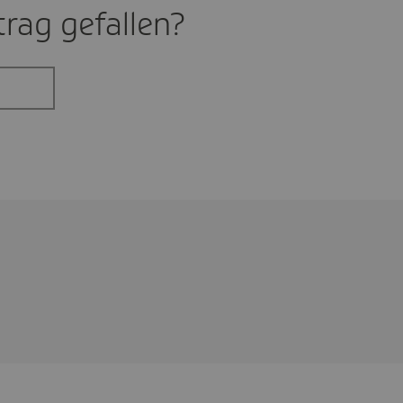
rag gefal­len?