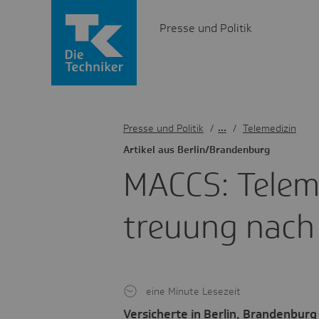
Presse und Politik
Presse und Politik
/
Telemedizin
Artikel aus Berlin/Bran­den­burg
MACCS: Tele­­me­­
treuung nach Tra
eine Minute Lesezeit
Versicherte in Berlin, Brandenb