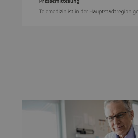
Pres­se­mit­tei­lung
Telemedizin ist in der Hauptstadtregion ge