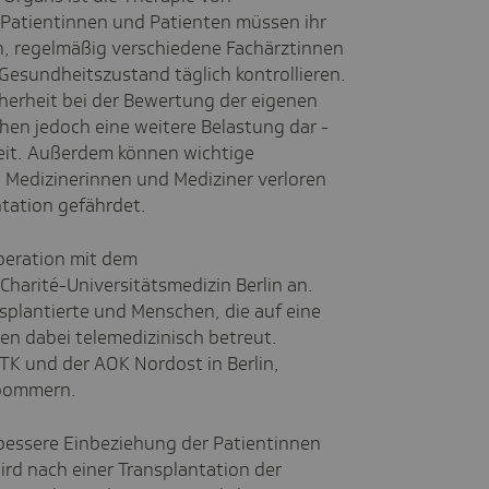
Patientinnen und Patienten müssen ihr
 regelmäßig verschiedene Fachärztinnen
 Gesundheitszustand täglich kontrollieren.
herheit bei der Bewertung der eigenen
chen jedoch eine weitere Belastung dar -
heit. Außerdem können wichtige
 Medizinerinnen und Mediziner verloren
ntation gefährdet.
peration mit dem
harité-Universitätsmedizin Berlin an.
splantierte und Menschen, die auf eine
en dabei telemedizinisch betreut.
TK und der AOK Nordost in Berlin,
rpommern.
 bessere Einbeziehung der Patientinnen
ird nach einer Transplantation der