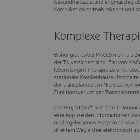
Gesundheitszustand engmaschig üb
Komplikation zeitnah erkannt und sc
Komplexe Therapi
Bisher gibt es bei
MACCS
mehr als 24
der TK versichert sind. Ziel von MAC
lebenslangen Therapie zu unterstüt
stationäre Krankenhausaufenthalte 
der transplantierten Niere zu verhi
Funktionsverlust der Transplantatn
Das Projekt läuft seit dem 1. Januar
eine App werden Informationen zwi
niedergelassenen Arztpraxen sowie 
direktem Weg sicher elektronisch a