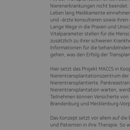
Nierenerkrankungen nicht beendet. 
Leben lang Medikamente einnehmen,
und -ärzte konsultieren sowie ihren
Lange Wege in die Praxen und Unsic
Vitalparameter stellen für die Mens
zusätzlich zu ihrer schweren Krank
Informationen für die behandelnden
gehen, was den Erfolg der Transpla
Hier setzt das Projekt MACCS in Koo
Nierentransplantationszentrum der C
Nierentransplantierte, Pankreastran
Nierentransplantation warten, werd
Teilnehmen können Versicherte von 
Brandenburg und Mecklenburg-Vo
Das Konzept setzt vor allem auf die
und Patienten in ihre Therapie. So w