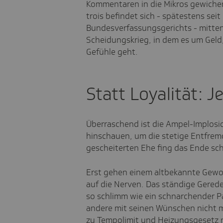
Kommentaren in die Mikros gewichen.
trois befindet sich - spätestens seit
Bundesverfassungsgerichts - mitte
Scheidungskrieg, in dem es um Geld
Gefühle geht.
Statt Loyalität: 
Überraschend ist die Ampel-Implosi
hinschauen, um die stetige Entfrem
gescheiterten Ehe fing das Ende s
Erst gehen einem altbekannte Gewoh
auf die Nerven. Das ständige Gerede
so schlimm wie ein schnarchender Par
andere mit seinen Wünschen nicht me
zu Tempolimit und Heizungsgesetz 