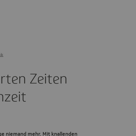
ik
arten Zeiten
­zeit
nge niemand mehr. Mit knallenden