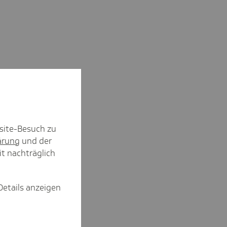
site-Besuch zu
ärung
und der
it nachträglich
Details anzeigen