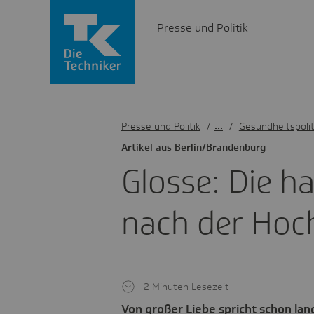
Presse und Politik
Presse und Politik
/
Gesundheitspolit
Artikel aus Berlin/Bran­den­burg
Glosse: Die h
nach der Hoch
2 Minuten Lesezeit
Von großer Liebe spricht schon la