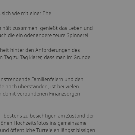
 sich wie mit einer Ehe.
an hält zusammen, genießt das Leben und
 die ein oder andere teure Spinnerei.
theit hinter den Anforderungen des
on Tag zu Tag klarer, dass man im Grunde
 anstrengende Familienfeiern und den
e noch überstanden, ist bei vielen
n damit verbundenen Finanzsorgen
 - bestens zu besichtigen am Zustand der
schönen Hochzeitsfotos ins gemeinsame
nd öffentliche Turteleien längst bissigen