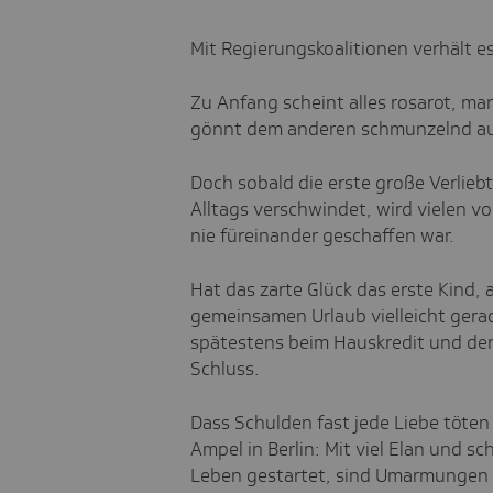
Mit Regierungskoalitionen verhält es
Zu Anfang scheint alles rosarot, m
gönnt dem anderen schmunzelnd auch
Doch sobald die erste große Verlieb
Alltags verschwindet, wird vielen v
nie füreinander geschaffen war.
Hat das zarte Glück das erste Kind,
gemeinsamen Urlaub vielleicht gerad
spätestens beim Hauskredit und de
Schluss.
Dass Schulden fast jede Liebe töten
Ampel in Berlin: Mit viel Elan und 
Leben gestartet, sind Umarmungen u