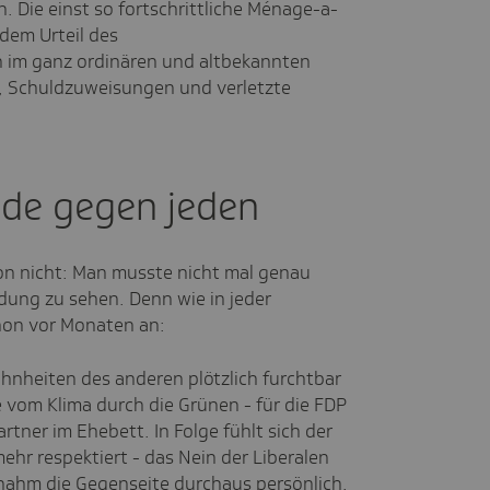
 Die einst so fortschrittliche Ménage-a-
 dem Urteil des
n im ganz ordinären und altbekannten
, Schuldzuweisungen und verletzte
Jede gegen jeden
on nicht: Man musste nicht mal genau
dung zu sehen. Denn wie in jeder
chon vor Monaten an:
nheiten des anderen plötzlich furchtbar
 vom Klima durch die Grünen - für die FDP
tner im Ehebett. In Folge fühlt sich der
hr respektiert - das Nein der Liberalen
nahm die Gegenseite durchaus persönlich.