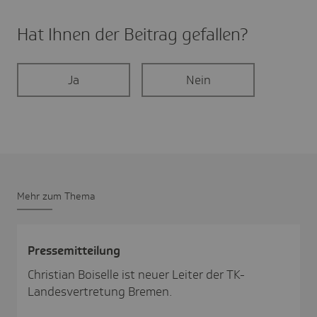
Hat Ihnen der Beitrag gefal­len?
Ja
Nein
Mehr zum Thema
Pres­se­mit­tei­lung
Christian Boiselle ist neuer Leiter der TK-
Landesvertretung Bremen.