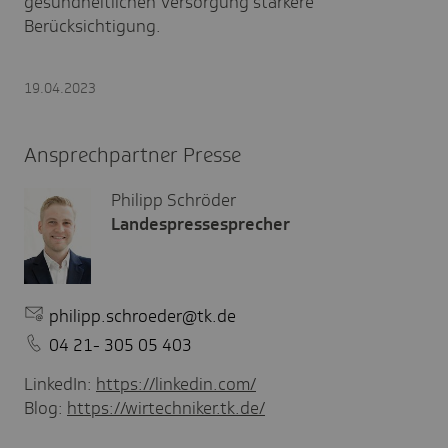
gesundheitlichen Versorgung stärkere
Berücksichtigung.
19.04.2023
Ansprechpartner Presse
Philipp Schröder
Landespressesprecher
philipp.schroeder@tk.de
04 21- 305 05 403
LinkedIn:
https://linkedin.com/
Blog:
https://wirtechniker.tk.de/