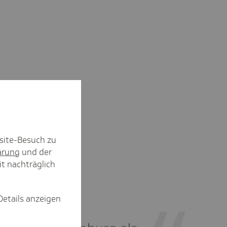
site-Besuch zu
ärung
und der
it nachträglich
Details anzeigen