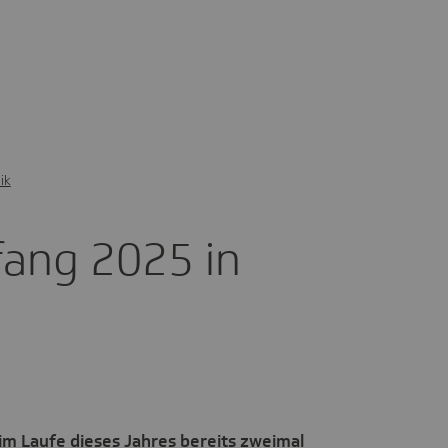
ik
fang 2025 in
m Laufe dieses Jahres bereits zweimal