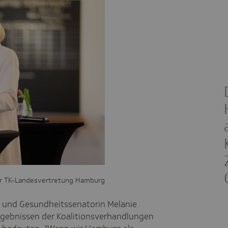
er TK-Landesvertretung Hamburg
 und Gesundheitssenatorin Melanie
rgebnissen der Koalitionsverhandlungen