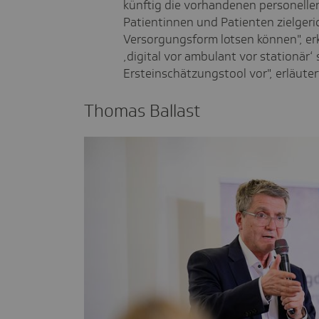
künftig die vorhandenen personelle
Patientinnen und Patienten zielgerich
Versorgungsform lotsen können", erk
‚digital vor ambulant vor stationär‘ 
Ersteinschätzungstool vor", erläutert
Thomas Ballast