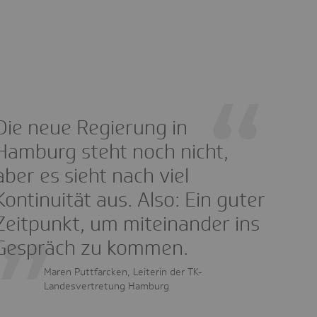
Die neue Regierung in
Hamburg steht noch nicht,
aber es sieht nach viel
Kontinuität aus. Also: Ein guter
Zeitpunkt, um miteinander ins
Gespräch zu kommen.
Maren Puttfarcken, Leiterin der TK-
Landesvertretung Hamburg