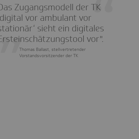
Das Zugangsmodell der TK
‚digital vor ambulant vor
stationär‘ sieht ein digitales
Ersteinschätzungstool vor".
Thomas Ballast, stellvertretender
Vorstandsvorsitzender der TK