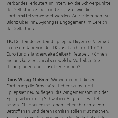
Verbandes, erläutert im Interview die Schwerpunkte
der Selbsthilfearbeit und zeigt auf, wie die
Fördermittel verwendet werden. Außerdem zieht sie
Bilanz über ihr 25-jähriges Engagement im Bereich
der Selbsthilfe.
TK:
Der Landesverband Epilepsie Bayern e. V. erhält
in diesem Jahr von der TK zusätzlich rund 1.600
Euro für die landesweite Selbsthilfearbeit. Können
Sie uns kurz beschreiben, welche Vorhaben Sie
damit planen und umsetzen können?
Doris Wittig-Moßner:
Wir werden mit dieser
Förderung die Broschüre "Lebenskunst und
Epilepsie" neu auflegen, die wir gemeinsam mit der
Epilepsieberatung Schwaben-Allgäu entwickelt
haben. Die dort enthaltenen Lebensberichte von
Betroffenen und deren Familien sollen Mut machen,
aber auch das Verständnis für die Vielfältigkeit des