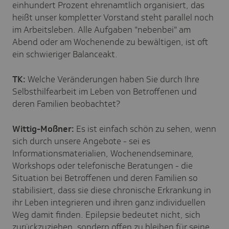
einhundert Prozent ehrenamtlich organisiert, das
heißt unser kompletter Vorstand steht parallel noch
im Arbeitsleben. Alle Aufgaben "nebenbei" am
Abend oder am Wochenende zu bewältigen, ist oft
ein schwieriger Balanceakt.
TK:
Welche Veränderungen haben Sie durch Ihre
Selbsthilfearbeit im Leben von Betroffenen und
deren Familien beobachtet?
Wittig-Moßner:
Es ist einfach schön zu sehen, wenn
sich durch unsere Angebote - sei es
Informationsmaterialien, Wochenendseminare,
Workshops oder telefonische Beratungen - die
Situation bei Betroffenen und deren Familien so
stabilisiert, dass sie diese chronische Erkrankung in
ihr Leben integrieren und ihren ganz individuellen
Weg damit finden. Epilepsie bedeutet nicht, sich
zurückzuziehen, sondern offen zu bleiben für seine