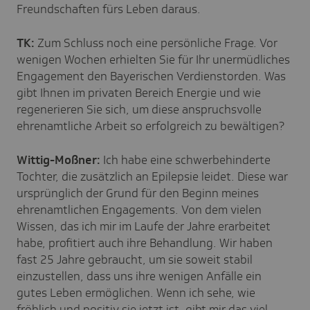
Freundschaften fürs Leben daraus.
TK:
Zum Schluss noch eine persönliche Frage. Vor
wenigen Wochen erhielten Sie für Ihr unermüdliches
Engagement den Bayerischen Verdienstorden. Was
gibt Ihnen im privaten Bereich Energie und wie
regenerieren Sie sich, um diese anspruchsvolle
ehrenamtliche Arbeit so erfolgreich zu bewältigen?
Wittig-Moßner:
Ich habe eine schwerbehinderte
Tochter, die zusätzlich an Epilepsie leidet. Diese war
ursprünglich der Grund für den Beginn meines
ehrenamtlichen Engagements. Von dem vielen
Wissen, das ich mir im Laufe der Jahre erarbeitet
habe, profitiert auch ihre Behandlung. Wir haben
fast 25 Jahre gebraucht, um sie soweit stabil
einzustellen, dass uns ihre wenigen Anfälle ein
gutes Leben ermöglichen. Wenn ich sehe, wie
fröhlich und positiv sie jetzt ist, gibt mir das viel