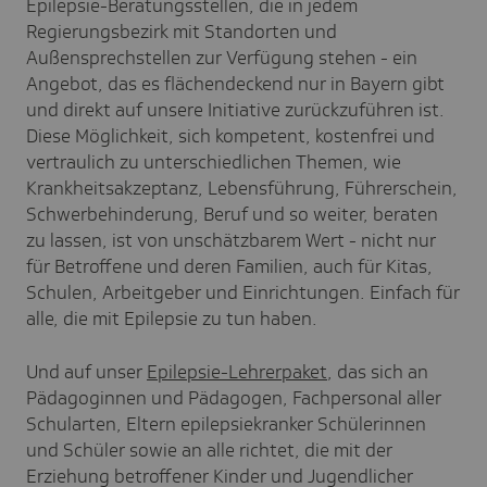
Epilepsie-Beratungsstellen, die in jedem
Regierungsbezirk mit Standorten und
Außensprechstellen zur Verfügung stehen - ein
Angebot, das es flächendeckend nur in Bayern gibt
und direkt auf unsere Initiative zurückzuführen ist.
Diese Möglichkeit, sich kompetent, kostenfrei und
vertraulich zu unterschiedlichen Themen, wie
Krankheitsakzeptanz, Lebensführung, Führerschein,
Schwerbehinderung, Beruf und so weiter, beraten
zu lassen, ist von unschätzbarem Wert - nicht nur
für Betroffene und deren Familien, auch für Kitas,
Schulen, Arbeitgeber und Einrichtungen. Einfach für
alle, die mit Epilepsie zu tun haben.
Und auf unser
Epilepsie-Lehrerpaket
, das sich an
Pädagoginnen und Pädagogen, Fachpersonal aller
Schularten, Eltern epilepsiekranker Schülerinnen
und Schüler sowie an alle richtet, die mit der
Erziehung betroffener Kinder und Jugendlicher