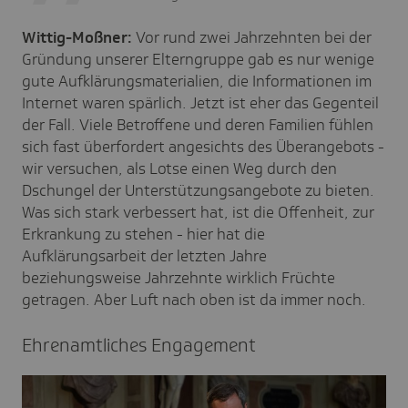
Wittig-Moßner:
Vor rund zwei Jahrzehnten bei der
Gründung unserer Elterngruppe gab es nur wenige
gute Aufklärungsmaterialien, die Informationen im
Internet waren spärlich. Jetzt ist eher das Gegenteil
der Fall. Viele Betroffene und deren Familien fühlen
sich fast überfordert angesichts des Überangebots -
wir versuchen, als Lotse einen Weg durch den
Dschungel der Unterstützungsangebote zu bieten.
Was sich stark verbessert hat, ist die Offenheit, zur
Erkrankung zu stehen - hier hat die
Aufklärungsarbeit der letzten Jahre
beziehungsweise Jahrzehnte wirklich Früchte
getragen. Aber Luft nach oben ist da immer noch.
Ehren­amt­li­ches Enga­ge­ment