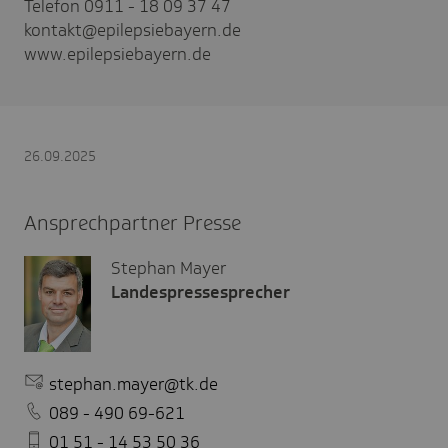
Telefon 0911 - 18 09 37 47
kontakt@epilepsiebayern.de
www.epilepsiebayern.de
26.09.2025
Ansprechpartner Presse
Stephan Mayer
Landespressesprecher
stephan.mayer@tk.de
089 - 490 69-621
01 51 - 14 53 50 36