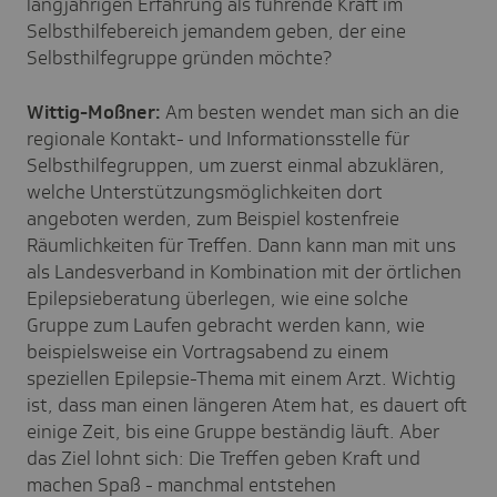
langjährigen Erfahrung als führende Kraft im
Selbsthilfebereich jemandem geben, der eine
Selbsthilfegruppe gründen möchte?
Wittig-Moßner:
Am besten wendet man sich an die
regionale Kontakt- und Informationsstelle für
Selbsthilfegruppen, um zuerst einmal abzuklären,
welche Unterstützungsmöglichkeiten dort
angeboten werden, zum Beispiel kostenfreie
Räumlichkeiten für Treffen. Dann kann man mit uns
als Landesverband in Kombination mit der örtlichen
Epilepsieberatung überlegen, wie eine solche
Gruppe zum Laufen gebracht werden kann, wie
beispielsweise ein Vortragsabend zu einem
speziellen Epilepsie-Thema mit einem Arzt. Wichtig
ist, dass man einen längeren Atem hat, es dauert oft
einige Zeit, bis eine Gruppe beständig läuft. Aber
das Ziel lohnt sich: Die Treffen geben Kraft und
machen Spaß - manchmal entstehen