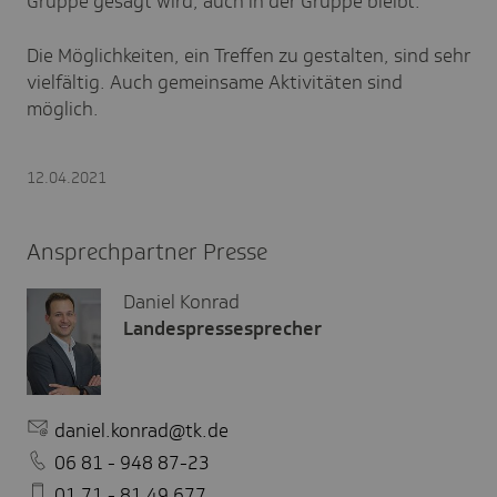
Gruppe gesagt wird, auch in der Gruppe bleibt.
Die Möglichkeiten, ein Treffen zu gestalten, sind sehr
vielfältig. Auch gemeinsame Aktivitäten sind
möglich.
12.04.2021
Ansprechpartner Presse
Daniel Konrad
Landespressesprecher
daniel.konrad@tk.de
06 81 - 948 87-23
01 71 - 81 49 677