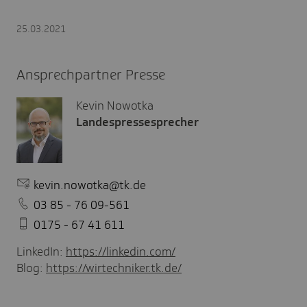
25.03.2021
Ansprechpartner Presse
Kevin Nowotka
Landespressesprecher
kevin.nowotka@tk.de
03 85 - 76 09-561
0175 - 67 41 611
LinkedIn:
https://linkedin.com/
Blog:
https://wirtechniker.tk.de/