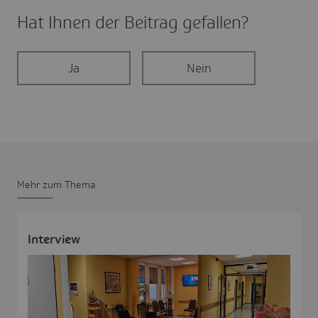
Hat Ihnen der Beitrag gefal­len?
Ja
Nein
Mehr zum Thema
Inter­view