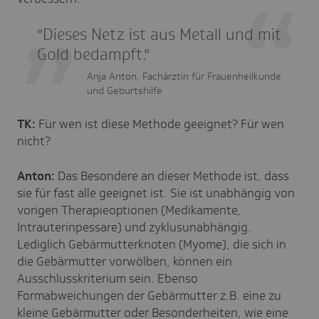
"Dieses Netz ist aus Metall und mit
Gold bedampft."
Anja Anton, Fachärztin für Frauenheilkunde
und Geburtshilfe
TK:
Für wen ist diese Methode geeignet? Für wen
nicht?
Anton:
Das Besondere an dieser Methode ist, dass
sie für fast alle geeignet ist. Sie ist unabhängig von
vorigen Therapieoptionen (Medikamente,
Intrauterinpessare) und zyklusunabhängig.
Lediglich Gebärmutterknoten (Myome), die sich in
die Gebärmutter vorwölben, können ein
Ausschlusskriterium sein. Ebenso
Formabweichungen der Gebärmutter z.B. eine zu
kleine Gebärmutter oder Besonderheiten, wie eine