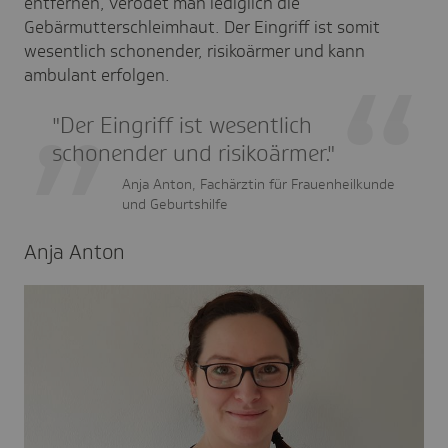
entfernen, verödet man lediglich die
Gebärmutterschleimhaut. Der Eingriff ist somit
wesentlich schonender, risikoärmer und kann
ambulant erfolgen.
"Der Eingriff ist wesentlich
schonender und risikoärmer."
Anja Anton, Fachärztin für Frauenheilkunde
und Geburtshilfe
Anja Anton