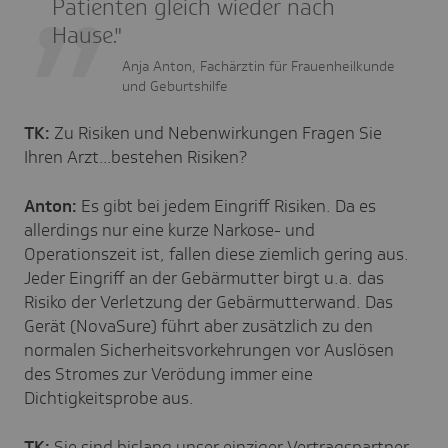
Patienten gleich wieder nach
Hause."
Anja Anton, Fachärztin für Frauenheilkunde
und Geburtshilfe
TK:
Zu Risiken und Nebenwirkungen Fragen Sie
Ihren Arzt…bestehen Risiken?
Anton:
Es gibt bei jedem Eingriff Risiken. Da es
allerdings nur eine kurze Narkose- und
Operationszeit ist, fallen diese ziemlich gering aus.
Jeder Eingriff an der Gebärmutter birgt u.a. das
Risiko der Verletzung der Gebärmutterwand. Das
Gerät (NovaSure) führt aber zusätzlich zu den
normalen Sicherheitsvorkehrungen vor Auslösen
des Stromes zur Verödung immer eine
Dichtigkeitsprobe aus.
TK:
Sie sind bislang unser einziger Vertragspartner