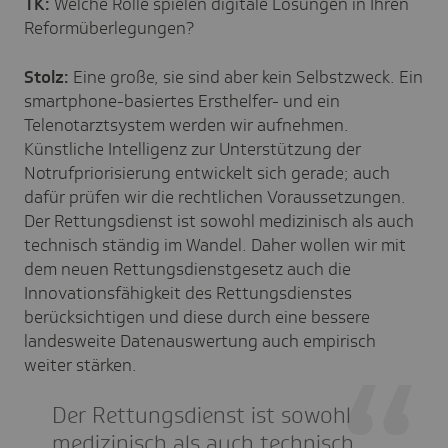
TK:
Welche Rolle spielen digitale Lösungen in Ihren
Reformüberlegungen?
Stolz:
Eine große, sie sind aber kein Selbstzweck. Ein
smartphone-basiertes Ersthelfer- und ein
Telenotarztsystem werden wir aufnehmen.
Künstliche Intelligenz zur Unterstützung der
Notrufpriorisierung entwickelt sich gerade; auch
dafür prüfen wir die rechtlichen Voraussetzungen.
Der Rettungsdienst ist sowohl medizinisch als auch
technisch ständig im Wandel. Daher wollen wir mit
dem neuen Rettungsdienstgesetz auch die
Innovationsfähigkeit des Rettungsdienstes
berücksichtigen und diese durch eine bessere
landesweite Datenauswertung auch empirisch
weiter stärken.
Der Rettungsdienst ist sowohl
medizinisch als auch technisch