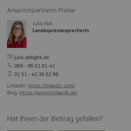
Ansprechpartnerin Presse
Julia Abb
Landespressesprecherin
julia.abb@tk.de
069 - 96 21 91-41
01 51 - 42 36 52 98
LinkedIn:
https://linkedin.com/
Blog:
https://wirtechniker.tk.de/
Hat Ihnen der Beitrag gefal­len?