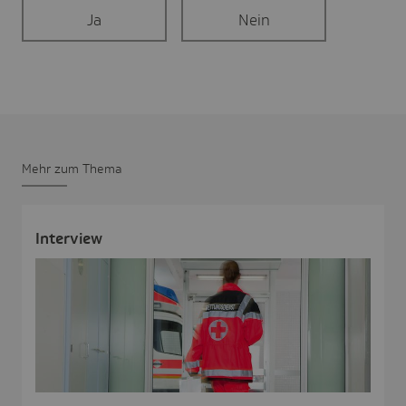
Ja
Nein
Mehr zum Thema
Inter­view