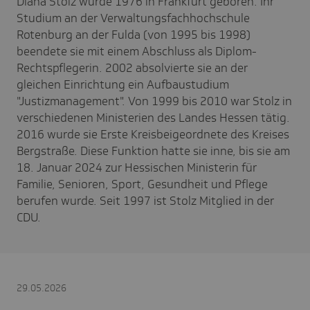
Diana Stolz wurde 1976 in Frankfurt geboren. Ihr
Studium an der Verwaltungsfachhochschule
Rotenburg an der Fulda (von 1995 bis 1998)
beendete sie mit einem Abschluss als Diplom-
Rechtspflegerin. 2002 absolvierte sie an der
gleichen Einrichtung ein Aufbaustudium
"Justizmanagement". Von 1999 bis 2010 war Stolz in
verschiedenen Ministerien des Landes Hessen tätig.
2016 wurde sie Erste Kreisbeigeordnete des Kreises
Bergstraße. Diese Funktion hatte sie inne, bis sie am
18. Januar 2024 zur Hessischen Ministerin für
Familie, Senioren, Sport, Gesundheit und Pflege
berufen wurde. Seit 1997 ist Stolz Mitglied in der
CDU.
29.05.2026